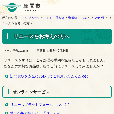
現在の位置：
トップページ
>
くらし・手続き
>
資源物・ごみ
>
ごみの分別
> リ
ユースをお考えの方へ
リユースをお考えの方へ
更新日 令和7年9月24日
ページ番号1011845
リユースをすれば、ごみ処理の手間を減らせるかもしれません。
あなたの大切なお品物。捨てる前にリユースしてみませんか？
訪問買取を安全に安心してご利用いただくために
オンラインサービス
リユースプラットフォーム「おいくら」
地元の掲示板サイト「ジモティー」