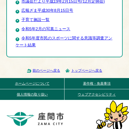
市議会だより平成19年2月15日号(12月定例会)
広報ざま平成30年8月15日号
子育て施設一覧
令和5年2月の写真ニュース
令和5年度市民のスポーツに関する意識等調査アン
ケート結果
前のページへ戻る
トップページへ戻る
ホームページについて
著作権・免責事項
個人情報の取り扱い
ウェブアクセシビリティ