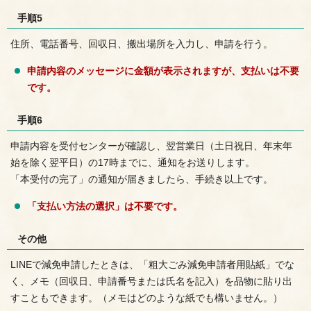
手順5
住所、電話番号、回収日、搬出場所を入力し、申請を行う。
申請内容のメッセージに金額が表示されますが、支払いは不要
です。
手順6
申請内容を受付センターが確認し、翌営業日（土日祝日、年末年
始を除く翌平日）の17時までに、通知をお送りします。
「本受付の完了」の通知が届きましたら、手続き以上です。
「支払い方法の選択」は不要です。
その他
LINEで減免申請したときは、「粗大ごみ減免申請者用貼紙」でな
く、メモ（回収日、申請番号または氏名を記入）を品物に貼り出
すこともできます。（メモはどのような紙でも構いません。）