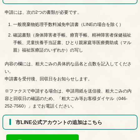
申請には、次の2つの書類が必要です。
一般廃棄物処理手数料減免申請書（LINEの場合を除く）
確認書類（身体障害者手帳、療育手帳、精神障害者保健福祉
手帳、児童扶養手当証書、ひとり親家庭等医療費助成（マル
親）福祉医療証のいずれか）の写し
内容の欄には、粗大ごみの具体的な品名と点数を記入してくださ
い。
申請書を受付後、回収日をお知らせします。
※ファクスで申請する場合は、申請用紙を送信後、粗大ごみの内
容と回収日の確認のため、「粗大ごみ等お客様ダイヤル（046-
252-7560）」までお電話ください。
市LINE公式アカウントの追加はこちら