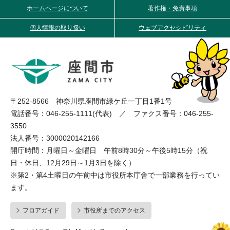
ホームページについて
著作権・免責事項
個人情報の取り扱い
ウェブアクセシビリティ
〒252-8566 神奈川県座間市緑ケ丘一丁目1番1号
電話番号：046-255-1111(代表) ／ ファクス番号：046-255-
3550
法人番号：3000020142166
開庁時間：月曜日～金曜日 午前8時30分～午後5時15分（祝
日・休日、12月29日～1月3日を除く）
※第2・第4土曜日の午前中は市役所本庁舎で一部業務を行ってい
ます。
フロアガイド
市役所までのアクセス