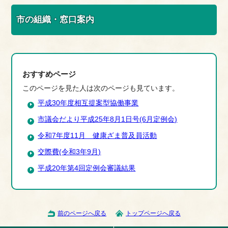
市の組織・窓口案内
おすすめページ
このページを見た人は次のページも見ています。
平成30年度相互提案型協働事業
市議会だより平成25年8月1日号(6月定例会)
令和7年度11月 健康ざま普及員活動
交際費(令和3年9月)
平成20年第4回定例会審議結果
前のページへ戻る
トップページへ戻る