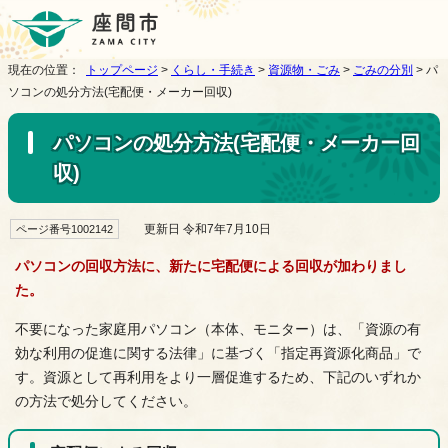
現在の位置：
トップページ
>
くらし・手続き
>
資源物・ごみ
>
ごみの分別
> パ
ソコンの処分方法(宅配便・メーカー回収)
パソコンの処分方法(宅配便・メーカー回
収)
更新日 令和7年7月10日
ページ番号1002142
パソコンの回収方法に、新たに宅配便による回収が加わりまし
た。
不要になった家庭用パソコン（本体、モニター）は、「資源の有
効な利用の促進に関する法律」に基づく「指定再資源化商品」で
す。資源として再利用をより一層促進するため、下記のいずれか
の方法で処分してください。