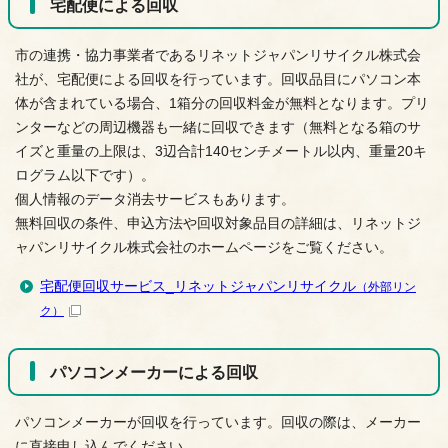
宅配便による回収
市の連携・協力事業者であるリネットジャパンリサイクル株式会
社が、宅配便による回収を行っています。回収品目にパソコン本
体が含まれている場合、1箱分の回収料金が無料となります。プリ
ンターなどの周辺機器も一緒に回収できます（無料となる箱のサ
イズと重量の上限は、3辺合計140センチメートル以内、重量20キ
ログラム以下です）。
個人情報のデータ消去サービスもあります。
無料回収の条件、申込方法や回収対象品目の詳細は、リネットジ
ャパンリサイクル株式会社のホームページをご覧ください。
宅配便回収サービス_リネットジャパンリサイクル
（外部リン
ク）
パソコンメーカーによる回収
パソコンメーカーが回収を行っています。回収の際は、メーカー
に直接申し込んでください。