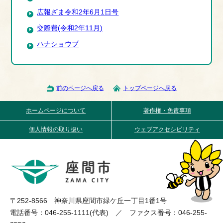
広報ざま令和2年6月1日号
交際費(令和2年11月)
ハナショウブ
前のページへ戻る
トップページへ戻る
ホームページについて
著作権・免責事項
個人情報の取り扱い
ウェブアクセシビリティ
〒252-8566 神奈川県座間市緑ケ丘一丁目1番1号
電話番号：046-255-1111(代表) ／ ファクス番号：046-255-