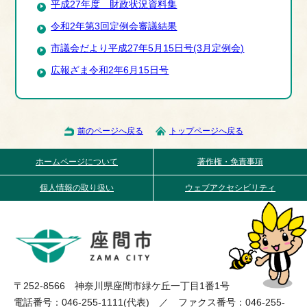
平成27年度 財政状況資料集
令和2年第3回定例会審議結果
市議会だより平成27年5月15日号(3月定例会)
広報ざま令和2年6月15日号
前のページへ戻る
トップページへ戻る
ホームページについて
著作権・免責事項
個人情報の取り扱い
ウェブアクセシビリティ
〒252-8566 神奈川県座間市緑ケ丘一丁目1番1号
電話番号：046-255-1111(代表) ／ ファクス番号：046-255-