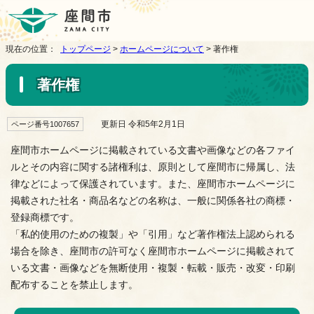
現在の位置：
トップページ
>
ホームページについて
> 著作権
著作権
更新日 令和5年2月1日
ページ番号1007657
座間市ホームページに掲載されている文書や画像などの各ファイ
ルとその内容に関する諸権利は、原則として座間市に帰属し、法
律などによって保護されています。また、座間市ホームページに
掲載された社名・商品名などの名称は、一般に関係各社の商標・
登録商標です。
「私的使用のための複製」や「引用」など著作権法上認められる
場合を除き、座間市の許可なく座間市ホームページに掲載されて
いる文書・画像などを無断使用・複製・転載・販売・改変・印刷
配布することを禁止します。