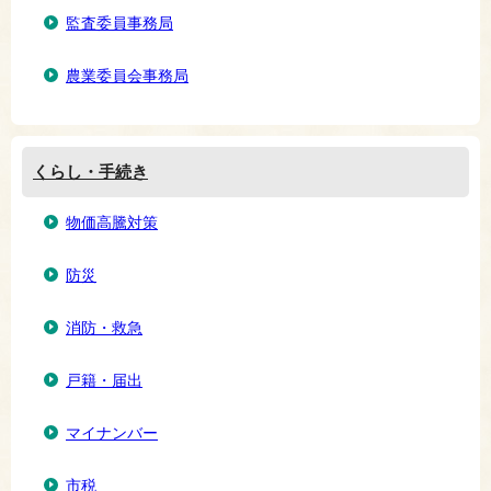
監査委員事務局
農業委員会事務局
くらし・手続き
物価高騰対策
防災
消防・救急
戸籍・届出
マイナンバー
市税