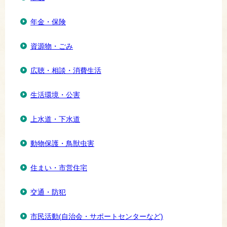
年金・保険
資源物・ごみ
広聴・相談・消費生活
生活環境・公害
上水道・下水道
動物保護・鳥獣虫害
住まい・市営住宅
交通・防犯
市民活動(自治会・サポートセンターなど)