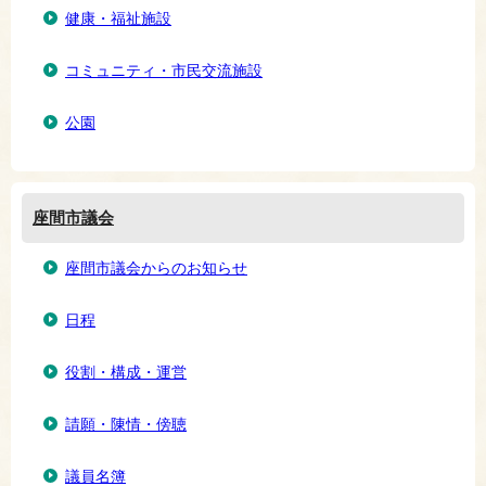
健康・福祉施設
コミュニティ・市民交流施設
公園
座間市議会
座間市議会からのお知らせ
日程
役割・構成・運営
請願・陳情・傍聴
議員名簿