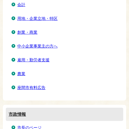
会計
用地・企業立地・特区
創業・商業
中小企業事業主の方へ
雇用・勤労者支援
農業
座間市有料広告
市政情報
市長のページ