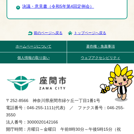
決議・意見書（令和5年第4回定例会）
前のページへ戻る
トップページへ戻る
ホームページについて
著作権・免責事項
個人情報の取り扱い
ウェブアクセシビリティ
〒252-8566 神奈川県座間市緑ケ丘一丁目1番1号
電話番号：046-255-1111(代表) ／ ファクス番号：046-255-
3550
法人番号：3000020142166
開庁時間：月曜日～金曜日 午前8時30分～午後5時15分（祝