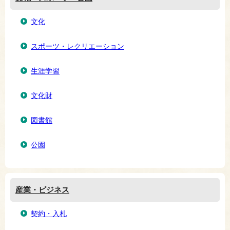
文化
スポーツ・レクリエーション
生涯学習
文化財
図書館
公園
産業・ビジネス
契約・入札