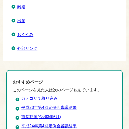
離婚
出産
おくやみ
外部リンク
おすすめページ
このページを見た人は次のページも見ています。
カテゴリで絞り込み
平成23年第4回定例会審議結果
市長動向(令和3年6月)
平成24年第4回定例会審議結果