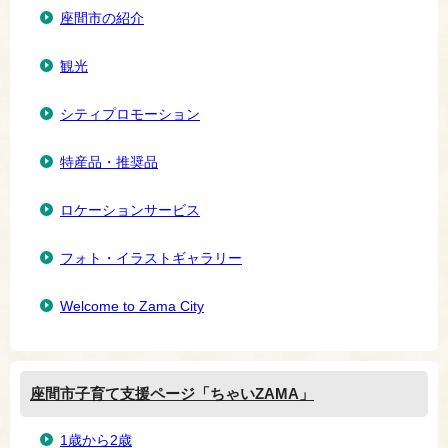
座間市の紹介
観光
シティプロモーション
特産品・推奨品
ロケーションサービス
フォト・イラストギャラリー
Welcome to Zama City
座間市子育て支援ページ「ちゃいZAMA」
1歳から2歳