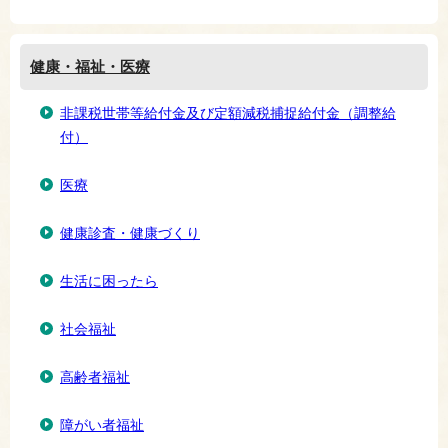
健康・福祉・医療
非課税世帯等給付金及び定額減税捕捉給付金（調整給
付）
医療
健康診査・健康づくり
生活に困ったら
社会福祉
高齢者福祉
障がい者福祉