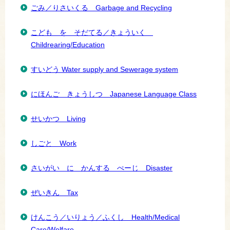
ごみ／りさいくる Garbage and Recycling
こども を そだてる／きょういく
Childrearing/Education
すいどう Water supply and Sewerage system
にほんご きょうしつ Japanese Language Class
せいかつ Living
しごと Work
さいがい に かんする ぺーじ Disaster
ぜいきん Tax
けんこう／いりょう／ふくし Health/Medical
Care/Welfare