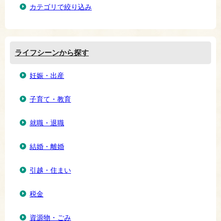
カテゴリで絞り込み
ライフシーンから探す
妊娠・出産
子育て・教育
就職・退職
結婚・離婚
引越・住まい
税金
資源物・ごみ