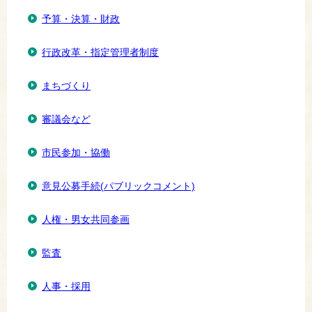
予算・決算・財政
行政改革・指定管理者制度
まちづくり
審議会など
市民参加・協働
意見公募手続(パブリックコメント)
人権・男女共同参画
監査
人事・採用