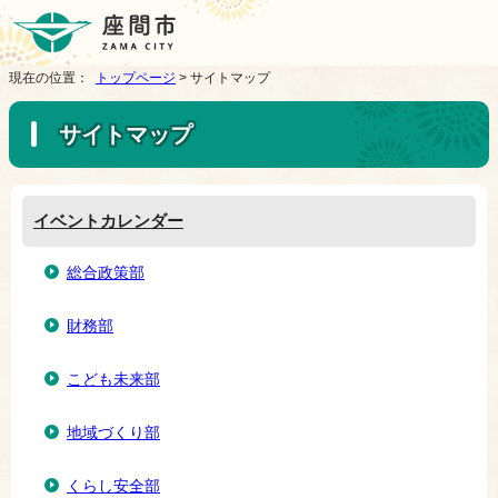
現在の位置：
トップページ
> サイトマップ
サイトマップ
イベントカレンダー
総合政策部
財務部
こども未来部
地域づくり部
くらし安全部