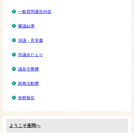
一般質問通告内容
審議結果
決議・意見書
市議会だより
議長交際費
政務活動費
視察報告
ようこそ座間へ