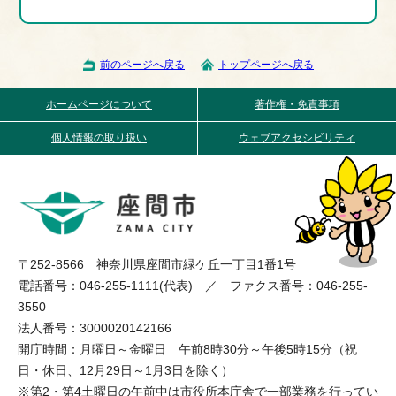
前のページへ戻る
トップページへ戻る
ホームページについて
著作権・免責事項
個人情報の取り扱い
ウェブアクセシビリティ
〒252-8566 神奈川県座間市緑ケ丘一丁目1番1号
電話番号：046-255-1111(代表) ／ ファクス番号：046-255-
3550
法人番号：3000020142166
開庁時間：月曜日～金曜日 午前8時30分～午後5時15分（祝
日・休日、12月29日～1月3日を除く）
※第2・第4土曜日の午前中は市役所本庁舎で一部業務を行ってい