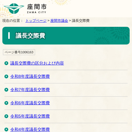
現在の位置：
トップページ
>
座間市議会
> 議長交際費
議長交際費
ページ番号1006163
議長交際費の区分および内容
令和8年度議長交際費
令和7年度議長交際費
令和6年度議長交際費
令和5年度議長交際費
令和4年度議長交際費