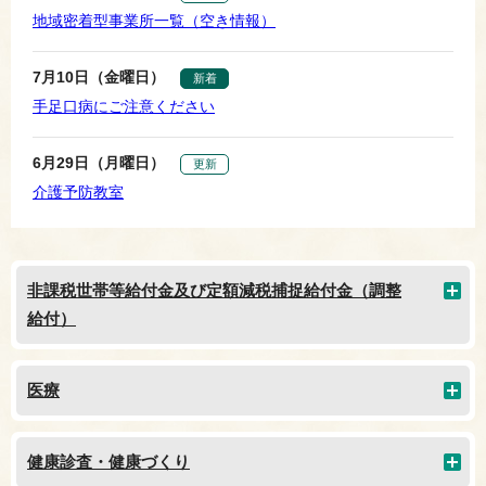
地域密着型事業所一覧（空き情報）
7月10日（金曜日）
新着
手足口病にご注意ください
6月29日（月曜日）
更新
介護予防教室
非課税世帯等給付金及び定額減税捕捉給付金（調整
給付）
医療
健康診査・健康づくり