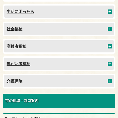
生活に困ったら
社会福祉
高齢者福祉
障がい者福祉
介護保険
市の組織・窓口案内