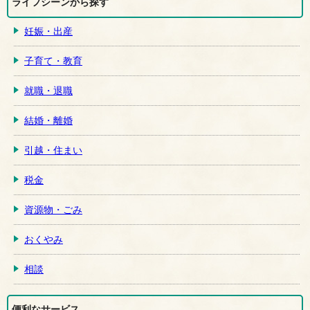
ライフシーンから探す
妊娠・出産
子育て・教育
就職・退職
結婚・離婚
引越・住まい
税金
資源物・ごみ
おくやみ
相談
便利なサービス