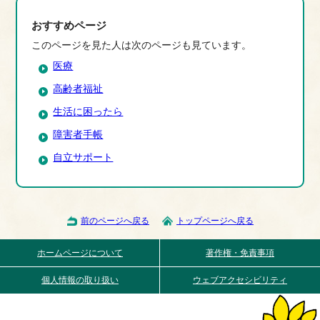
おすすめページ
このページを見た人は次のページも見ています。
医療
高齢者福祉
生活に困ったら
障害者手帳
自立サポート
前のページへ戻る
トップページへ戻る
ホームページについて
著作権・免責事項
個人情報の取り扱い
ウェブアクセシビリティ