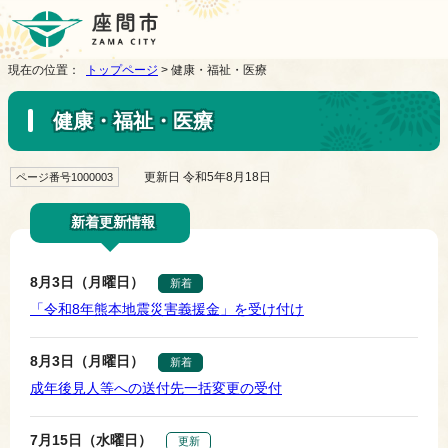
現在の位置：
トップページ
> 健康・福祉・医療
健康・福祉・医療
更新日 令和5年8月18日
ページ番号1000003
新着更新情報
8月3日（月曜日）
新着
「令和8年熊本地震災害義援金」を受け付け
8月3日（月曜日）
新着
成年後見人等への送付先一括変更の受付
7月15日（水曜日）
更新