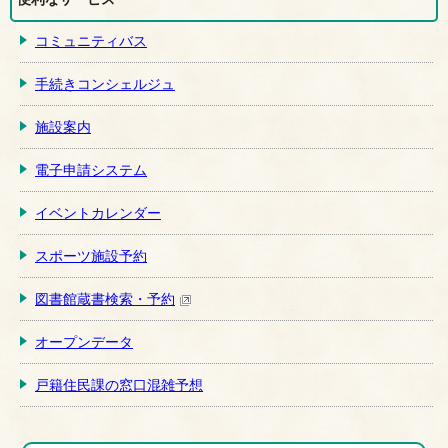
コミュニティバス
手続きコンシェルジュ
施設案内
電子申請システム
イベントカレンダー
スポーツ施設予約
図書館蔵書検索・予約
オープンデータ
戸籍住民課の窓口混雑予想