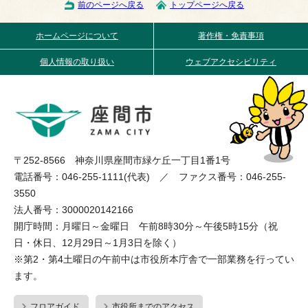
前のページへ戻る
トップページへ戻る
ホームページについて
著作権・免責事項
個人情報の取り扱い
ウェブアクセシビリティ
〒252-8566 神奈川県座間市緑ケ丘一丁目1番1号
電話番号：046-255-1111(代表) ／ ファクス番号：046-255-
3550
法人番号：3000020142166
開庁時間：月曜日～金曜日 午前8時30分～午後5時15分（祝
日・休日、12月29日～1月3日を除く）
※第2・第4土曜日の午前中は市役所本庁舎で一部業務を行ってい
ます。
フロアガイド
市役所までのアクセス