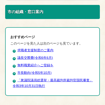
市の組織・窓口案内
おすすめページ
このページを見た人は次のページも見ています。
求職者支援制度のご案内
議長交際費(令和6年6月)
無料職業紹介へご登録を
市長動向(令和5年10月)
「衆議院議員総選挙・最高裁判所裁判官国民審査」
令和3年10月31日執行