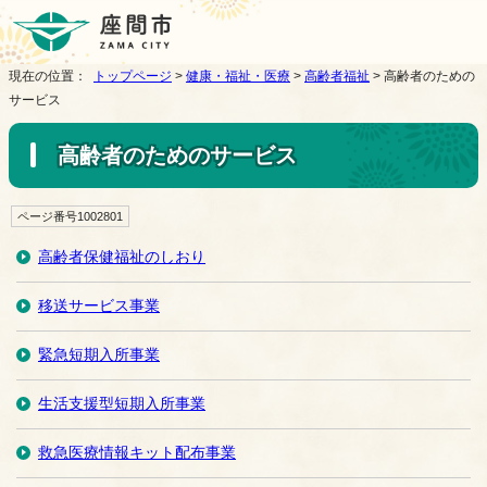
現在の位置：
トップページ
>
健康・福祉・医療
>
高齢者福祉
> 高齢者のための
サービス
高齢者のためのサービス
ページ番号1002801
高齢者保健福祉のしおり
移送サービス事業
緊急短期入所事業
生活支援型短期入所事業
救急医療情報キット配布事業