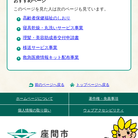
おすすめページ
このページを見た人は次のページも見ています。
高齢者保健福祉のしおり
寝具乾燥・丸洗いサービス事業
理髪・美容助成券交付申請書
移送サービス事業
救急医療情報キット配布事業
前のページへ戻る
トップページへ戻る
ホームページについて
著作権・免責事項
個人情報の取り扱い
ウェブアクセシビリティ