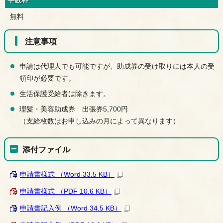
手数料
無料
注意事項
申請は代理人でも可能ですが、助成券の受け取りには本人の受
領印が必要です。
生活保護受給者は除きます。
理髪・美容助成券 出張券5,700円
（支給枚数はお申し込みの月によって異なります）
添付ファイル
申請書様式 （Word 33.5 KB）
申請書様式 （PDF 10.6 KB）
申請書記入例 （Word 34.5 KB）