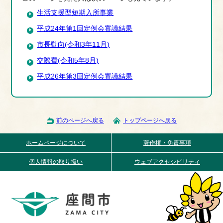
生活支援型短期入所事業
平成24年第1回定例会審議結果
市長動向(令和3年11月)
交際費(令和5年8月)
平成26年第3回定例会審議結果
前のページへ戻る
トップページへ戻る
ホームページについて
著作権・免責事項
個人情報の取り扱い
ウェブアクセシビリティ