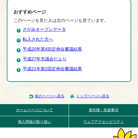
おすすめページ
このページを見た人は次のページも見ています。
さがみオープンデータ
転入された方へ
平成20年第4回定例会審議結果
平成27年市議会だより
平成21年第2回定例会審議結果
前のページへ戻る
トップページへ戻る
ホームページについて
著作権・免責事項
個人情報の取り扱い
ウェブアクセシビリティ