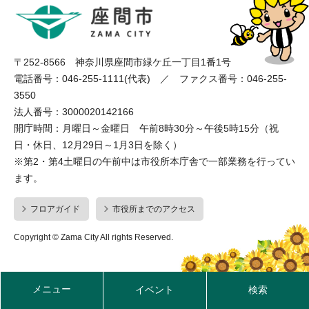
〒252-8566 神奈川県座間市緑ケ丘一丁目1番1号
電話番号：046-255-1111(代表) ／ ファクス番号：046-255-
3550
法人番号：3000020142166
開庁時間：月曜日～金曜日 午前8時30分～午後5時15分（祝
日・休日、12月29日～1月3日を除く）
※第2・第4土曜日の午前中は市役所本庁舎で一部業務を行ってい
ます。
フロアガイド
市役所までのアクセス
Copyright © Zama City All rights Reserved.
メニュー
イベント
検索