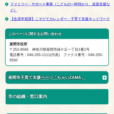
ファミリー・サポート事業（こどもの一時預かり、送迎支援な
ど）
【生涯学習課】こそだてカレンダー・子育て支援ネットワーク
このページに関する
お問い合わせ
座間市役所
〒252-8566 神奈川県座間市緑ケ丘一丁目1番1号
電話番号：046-255-1111(代表) ファクス番号：046-255-
3550
座間市子育て支援ページ「ちゃいZAMA」
市の組織・窓口案内