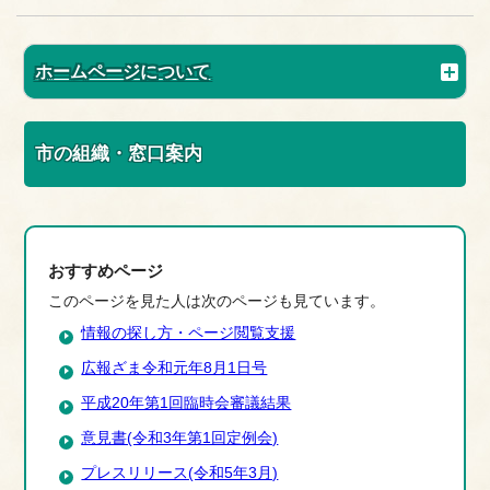
ホームページについて
市の組織・窓口案内
おすすめページ
このページを見た人は次のページも見ています。
情報の探し方・ページ閲覧支援
広報ざま令和元年8月1日号
平成20年第1回臨時会審議結果
意見書(令和3年第1回定例会)
プレスリリース(令和5年3月)