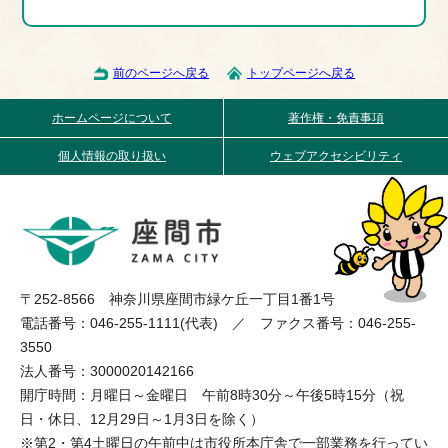
前のページへ戻る
トップページへ戻る
ホームページについて
著作権・免責事項
個人情報の取り扱い
ウェブアクセシビリティ
〒252-8566 神奈川県座間市緑ケ丘一丁目1番1号
電話番号：046-255-1111(代表) ／ ファクス番号：046-255-
3550
法人番号：3000020142166
開庁時間：月曜日～金曜日 午前8時30分～午後5時15分（祝
日・休日、12月29日～1月3日を除く）
※第2・第4土曜日の午前中は市役所本庁舎で一部業務を行ってい