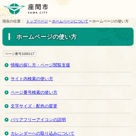
現在の位置：
トップページ
>
ホームページについて
> ホームページの使い方
ホームページの使い方
ページ番号1000117
情報の探し方・ページ閲覧支援
サイト内検索の使い方
ページ番号検索の使い方
文字サイズ・配色の変更
バリアフリーアイコンの説明
カレンダーへの取り込みについて