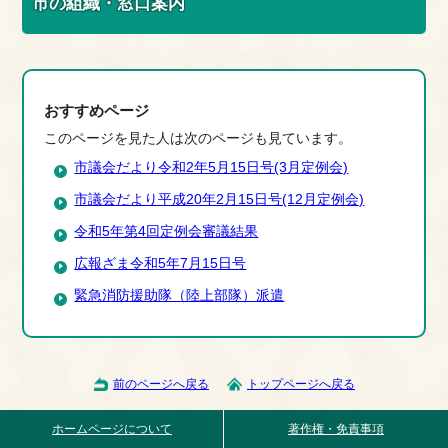
市の組織・窓口案内
おすすめページ
このページを見た人は次のページも見ています。
市議会だより令和2年5月15日号(3月定例会)
市議会だより平成20年2月15日号(12月定例会)
令和5年第4回定例会審議結果
広報ざま令和5年7月15日号
緊急消防援助隊（陸上部隊）派遣
前のページへ戻る
トップページへ戻る
ホームページについて
著作権・免責事項