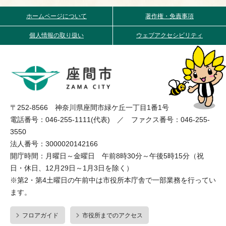
ホームページについて
著作権・免責事項
個人情報の取り扱い
ウェブアクセシビリティ
〒252-8566 神奈川県座間市緑ケ丘一丁目1番1号
電話番号：046-255-1111(代表) ／ ファクス番号：046-255-
3550
法人番号：3000020142166
開庁時間：月曜日～金曜日 午前8時30分～午後5時15分（祝
日・休日、12月29日～1月3日を除く）
※第2・第4土曜日の午前中は市役所本庁舎で一部業務を行ってい
ます。
フロアガイド
市役所までのアクセス