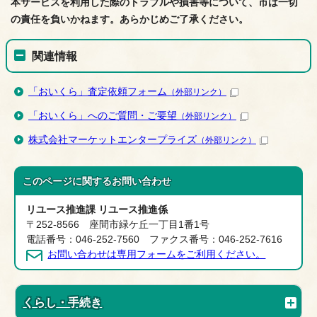
本サービスを利用した際のトラブルや損害等について、市は一切
の責任を負いかねます。あらかじめご了承ください。
関連情報
「おいくら」査定依頼フォーム
（外部リンク）
「おいくら」へのご質問・ご要望
（外部リンク）
株式会社マーケットエンタープライズ
（外部リンク）
このページに関する
お問い合わせ
リユース推進課 リユース推進係
〒252-8566 座間市緑ケ丘一丁目1番1号
電話番号：046-252-7560 ファクス番号：046-252-7616
お問い合わせは専用フォームをご利用ください。
くらし・手続き