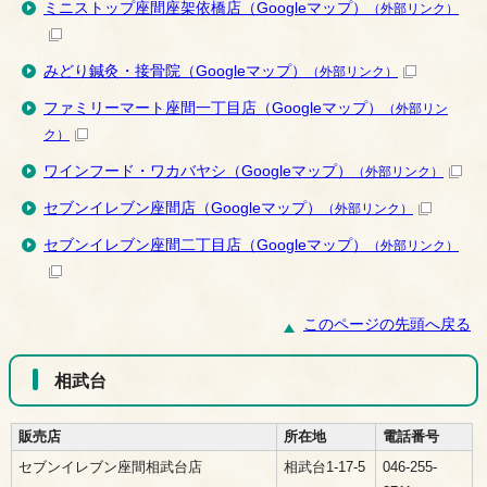
ミニストップ座間座架依橋店（Googleマップ）
（外部リンク）
みどり鍼灸・接骨院（Googleマップ）
（外部リンク）
ファミリーマート座間一丁目店（Googleマップ）
（外部リン
ク）
ワインフード・ワカバヤシ（Googleマップ）
（外部リンク）
セブンイレブン座間店（Googleマップ）
（外部リンク）
セブンイレブン座間二丁目店（Googleマップ）
（外部リンク）
このページの先頭へ戻る
相武台
販売店
所在地
電話番号
セブンイレブン座間相武台店
相武台1-17-5
046-255-