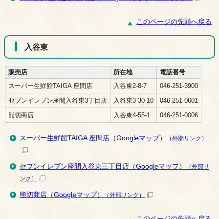
このページの先頭へ戻る
入谷東
販売店
所在地
電話番号
スーパー生鮮館TAIGA 座間店
入谷東2-8-7
046-251-3900
セブンイレブン座間入谷東3丁目店
入谷東3-30-10
046-251-0601
熊切商店
入谷東4-55-1
046-251-0006
スーパー生鮮館TAIGA 座間店（Googleマップ）
（外部リンク）
セブンイレブン座間入谷東三丁目店（Googleマップ）
（外部リ
ンク）
熊切商店（Googleマップ）
（外部リンク）
このページの先頭へ戻る