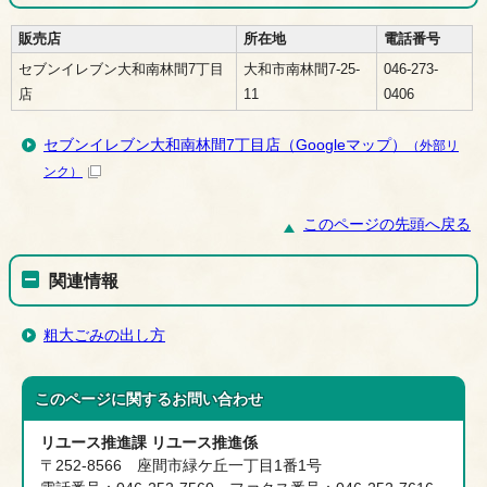
販売店
所在地
電話番号
セブンイレブン大和南林間7丁目
大和市南林間7-25-
046-273-
店
11
0406
セブンイレブン大和南林間7丁目店（Googleマップ）
（外部リ
ンク）
このページの先頭へ戻る
関連情報
粗大ごみの出し方
このページに関する
お問い合わせ
リユース推進課 リユース推進係
〒252-8566 座間市緑ケ丘一丁目1番1号