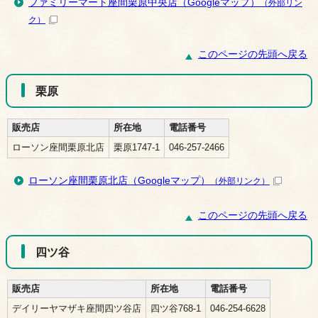
ファミリーマート座間栗原中央店（Googleマップ）
（外部リン
ク）
このページの先頭へ戻る
栗原
販売店
所在地
電話番号
ローソン座間栗原北店
栗原1747-1
046-257-2466
ローソン座間栗原北店（Googleマップ）
（外部リンク）
このページの先頭へ戻る
四ツ谷
販売店
所在地
電話番号
デイリーヤマザキ座間四ツ谷店
四ツ谷768-1
046-254-6628