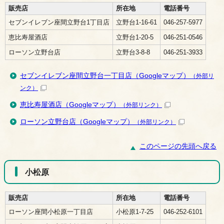
販売店
所在地
電話番号
セブンイレブン座間立野台1丁目店
立野台1-16-61
046-257-5977
恵比寿屋酒店
立野台1-20-5
046-251-0546
ローソン立野台店
立野台3-8-8
046-251-3933
セブンイレブン座間立野台一丁目店（Googleマップ）
（外部リ
ンク）
恵比寿屋酒店（Googleマップ）
（外部リンク）
ローソン立野台店（Googleマップ）
（外部リンク）
このページの先頭へ戻る
小松原
販売店
所在地
電話番号
ローソン座間小松原一丁目店
小松原1-7-25
046-252-6101