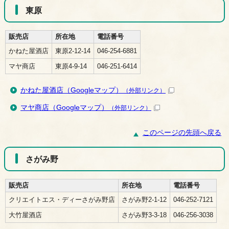
東原
販売店
所在地
電話番号
かねた屋酒店
東原2-12-14
046-254-6881
マヤ商店
東原4-9-14
046-251-6414
かねた屋酒店（Googleマップ）
（外部リンク）
マヤ商店（Googleマップ）
（外部リンク）
このページの先頭へ戻る
さがみ野
販売店
所在地
電話番号
クリエイトエス・ディーさがみ野店
さがみ野2-1-12
046-252-7121
大竹屋酒店
さがみ野3-3-18
046-256-3038