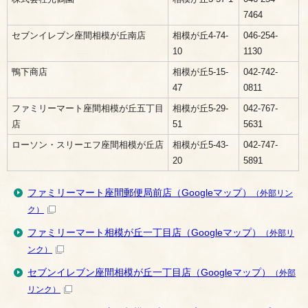
7464
セブンイレブン座間相模が丘南店
相模が丘4-74-
046-254-
10
1130
鴨下商店
相模が丘5-15-
042-742-
47
0811
ファミリーマート座間相模が丘五丁目
相模が丘5-29-
042-767-
店
51
5631
ローソン・スリーエフ座間相模が丘店
相模が丘5-43-
042-747-
20
5891
ファミリーマート座間郵便局前店（Googleマップ）
（外部リン
ク）
ファミリーマート相模が丘一丁目店（Googleマップ）
（外部リ
ンク）
セブンイレブン座間相模が丘一丁目店（Googleマップ）
（外部
リンク）