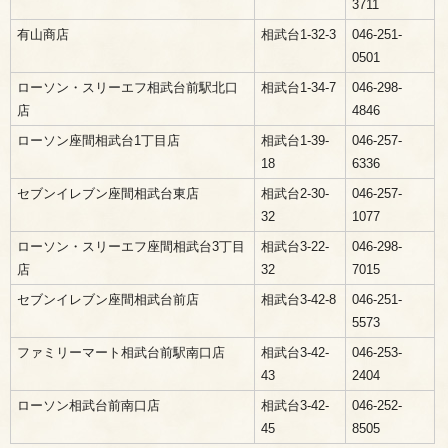
3711
有山商店
相武台1-32-3
046-251-
0501
ローソン・スリーエフ相武台前駅北口
相武台1-34-7
046-298-
店
4846
ローソン座間相武台1丁目店
相武台1-39-
046-257-
18
6336
セブンイレブン座間相武台東店
相武台2-30-
046-257-
32
1077
ローソン・スリーエフ座間相武台3丁目
相武台3-22-
046-298-
店
32
7015
セブンイレブン座間相武台前店
相武台3-42-8
046-251-
5573
ファミリーマート相武台前駅南口店
相武台3-42-
046-253-
43
2404
ローソン相武台前南口店
相武台3-42-
046-252-
45
8505