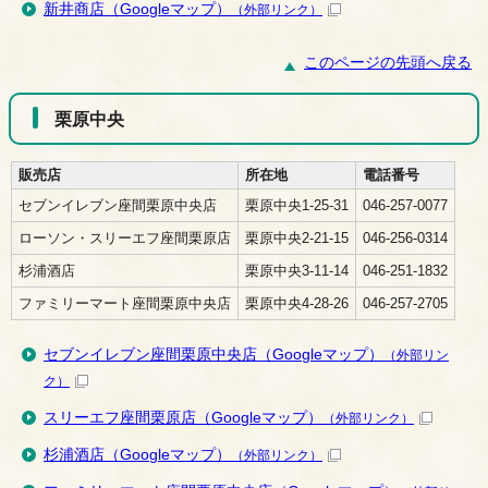
新井商店（Googleマップ）
（外部リンク）
このページの先頭へ戻る
栗原中央
販売店
所在地
電話番号
セブンイレブン座間栗原中央店
栗原中央1-25-31
046-257-0077
ローソン・スリーエフ座間栗原店
栗原中央2-21-15
046-256-0314
杉浦酒店
栗原中央3-11-14
046-251-1832
ファミリーマート座間栗原中央店
栗原中央4-28-26
046-257-2705
セブンイレブン座間栗原中央店（Googleマップ）
（外部リン
ク）
スリーエフ座間栗原店（Googleマップ）
（外部リンク）
杉浦酒店（Googleマップ）
（外部リンク）