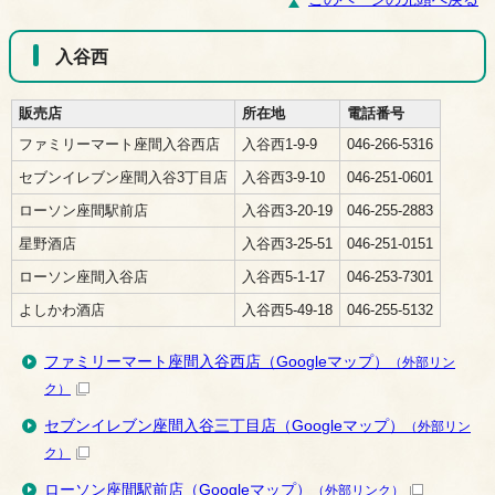
入谷西
販売店
所在地
電話番号
ファミリーマート座間入谷西店
入谷西1-9-9
046-266-5316
セブンイレブン座間入谷3丁目店
入谷西3-9-10
046-251-0601
ローソン座間駅前店
入谷西3-20-19
046-255-2883
星野酒店
入谷西3-25-51
046-251-0151
ローソン座間入谷店
入谷西5-1-17
046-253-7301
よしかわ酒店
入谷西5-49-18
046-255-5132
ファミリーマート座間入谷西店（Googleマップ）
（外部リン
ク）
セブンイレブン座間入谷三丁目店（Googleマップ）
（外部リン
ク）
ローソン座間駅前店（Googleマップ）
（外部リンク）