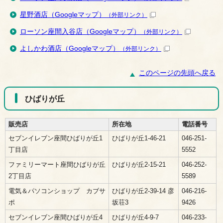
星野酒店（Googleマップ）
（外部リンク）
ローソン座間入谷店（Googleマップ）
（外部リンク）
よしかわ酒店（Googleマップ）
（外部リンク）
このページの先頭へ戻る
ひばりが丘
販売店
所在地
電話番号
セブンイレブン座間ひばりが丘1
ひばりが丘1-46-21
046-251-
丁目店
5552
ファミリーマート座間ひばりが丘
ひばりが丘2-15-21
046-252-
2丁目店
5589
電気＆パソコンショップ カブサ
ひばりが丘2-39-14 彦
046-216-
ポ
坂荘3
9426
セブンイレブン座間ひばりが丘4
ひばりが丘4-9-7
046-233-