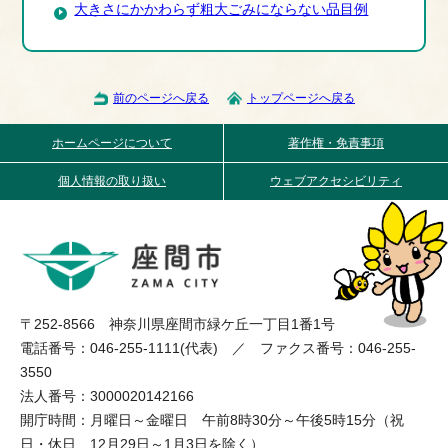
大きさにかかわらず粗大ごみにならない品目例
前のページへ戻る
トップページへ戻る
ホームページについて
著作権・免責事項
個人情報の取り扱い
ウェブアクセシビリティ
〒252-8566 神奈川県座間市緑ケ丘一丁目1番1号
電話番号：046-255-1111(代表) ／ ファクス番号：046-255-
3550
法人番号：3000020142166
開庁時間：月曜日～金曜日 午前8時30分～午後5時15分（祝
日・休日、12月29日～1月3日を除く）