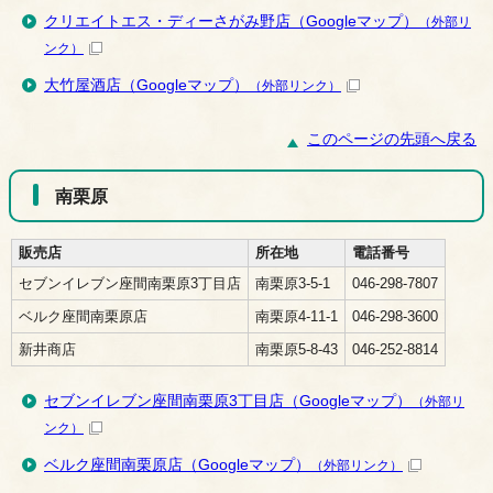
クリエイトエス・ディーさがみ野店（Googleマップ）
（外部リ
ンク）
大竹屋酒店（Googleマップ）
（外部リンク）
このページの先頭へ戻る
南栗原
販売店
所在地
電話番号
セブンイレブン座間南栗原3丁目店
南栗原3-5-1
046-298-7807
ベルク座間南栗原店
南栗原4-11-1
046-298-3600
新井商店
南栗原5-8-43
046-252-8814
セブンイレブン座間南栗原3丁目店（Googleマップ）
（外部リ
ンク）
ベルク座間南栗原店（Googleマップ）
（外部リンク）