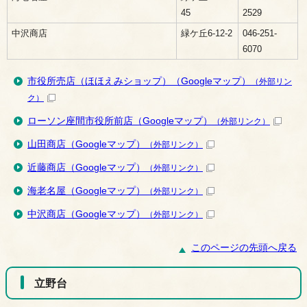
45
2529
中沢商店
緑ケ丘6-12-2
046-251-
6070
市役所売店（ほほえみショップ）（Googleマップ）
（外部リン
ク）
ローソン座間市役所前店（Googleマップ）
（外部リンク）
山田商店（Googleマップ）
（外部リンク）
近藤商店（Googleマップ）
（外部リンク）
海老名屋（Googleマップ）
（外部リンク）
中沢商店（Googleマップ）
（外部リンク）
このページの先頭へ戻る
立野台