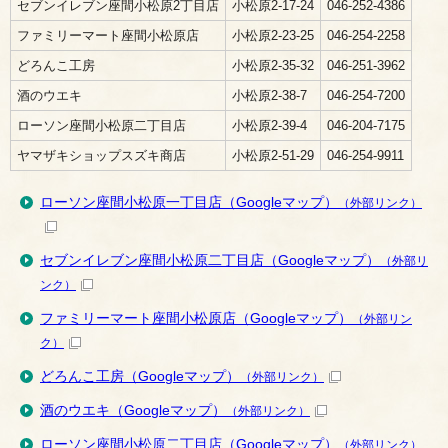
セブンイレブン座間小松原2丁目店
小松原2-17-24
046-252-4386
ファミリーマート座間小松原店
小松原2-23-25
046-254-2258
どろんこ工房
小松原2-35-32
046-251-3962
酒のウエキ
小松原2-38-7
046-254-7200
ローソン座間小松原二丁目店
小松原2-39-4
046-204-7175
ヤマザキショップスズキ商店
小松原2-51-29
046-254-9911
ローソン座間小松原一丁目店（Googleマップ）
（外部リンク）
セブンイレブン座間小松原二丁目店（Googleマップ）
（外部リ
ンク）
ファミリーマート座間小松原店（Googleマップ）
（外部リン
ク）
どろんこ工房（Googleマップ）
（外部リンク）
酒のウエキ（Googleマップ）
（外部リンク）
ローソン座間小松原二丁目店（Googleマップ）
（外部リンク）