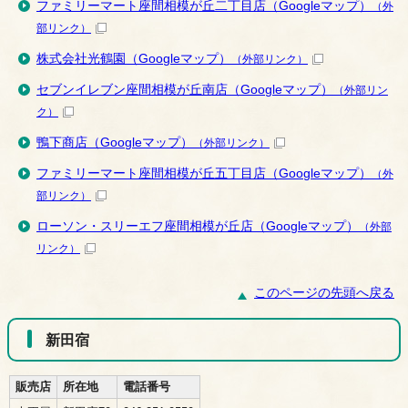
ファミリーマート座間相模が丘二丁目店（Googleマップ）
（外
部リンク）
株式会社光鶴園（Googleマップ）
（外部リンク）
セブンイレブン座間相模が丘南店（Googleマップ）
（外部リン
ク）
鴨下商店（Googleマップ）
（外部リンク）
ファミリーマート座間相模が丘五丁目店（Googleマップ）
（外
部リンク）
ローソン・スリーエフ座間相模が丘店（Googleマップ）
（外部
リンク）
このページの先頭へ戻る
新田宿
販売店
所在地
電話番号