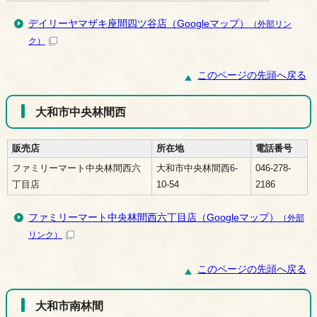
デイリーヤマザキ座間四ツ谷店（Googleマップ）
（外部リン
ク）
このページの先頭へ戻る
大和市中央林間西
販売店
所在地
電話番号
ファミリーマート中央林間西六
大和市中央林間西6-
046-278-
丁目店
10-54
2186
ファミリーマート中央林間西六丁目店（Googleマップ）
（外部
リンク）
このページの先頭へ戻る
大和市南林間