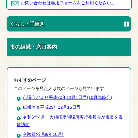
お問い合わせは専用フォームをご利用ください。
くらし・手続き
市の組織・窓口案内
おすすめページ
このページを見た人は次のページも見ています。
市議会だより平成20年11月1日号(10月臨時会)
広報ざま平成29年12月15日号
令和6年4月 大相撲座間場所実行委員会が市長を表
敬訪問
交際費(令和6年10月)