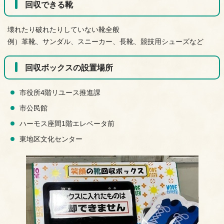
回収できる靴
壊れたり破れたりしていない靴全般
例）革靴、サンダル、スニーカー、長靴、競技用シューズなど
回収ボックスの設置場所
市役所4階リユース推進課
市公民館
ハーモス座間1階エレベータ前
東地区文化センター