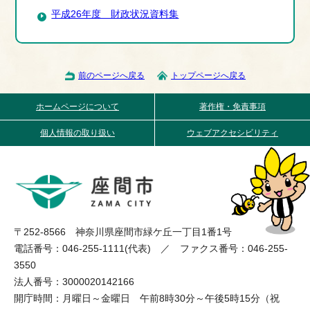
平成26年度 財政状況資料集
前のページへ戻る
トップページへ戻る
ホームページについて
著作権・免責事項
個人情報の取り扱い
ウェブアクセシビリティ
〒252-8566 神奈川県座間市緑ケ丘一丁目1番1号
電話番号：046-255-1111(代表) ／ ファクス番号：046-255-
3550
法人番号：3000020142166
開庁時間：月曜日～金曜日 午前8時30分～午後5時15分（祝