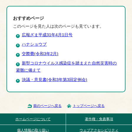
おすすめページ
このページを見た人は次のページも見ています。
広報ざま平成31年4月1日号
ハナショウブ
交際費(令和3年2月)
新型コロナウイルス感染症を踏まえた自然災害時の
避難に備えて
決議・意見書(令和3年第3回定例会)
前のページへ戻る
トップページへ戻る
ホームページについて
著作権・免責事項
個人情報の取り扱い
ウェブアクセシビリティ