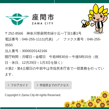
〒252-8566 神奈川県座間市緑ケ丘一丁目1番1号
電話番号：046-255-1111(代表) ／ ファクス番号：046-255-
3550
法人番号：3000020142166
開庁時間：月曜日～金曜日 午前8時30分～午後5時15分（祝
日・休日、12月29日～1月3日を除く）
※第2・第4土曜日の午前中は市役所本庁舎で一部業務を行ってい
ます。
フロアガイド
市役所までのアクセス
Copyright © Zama City All rights Reserved.