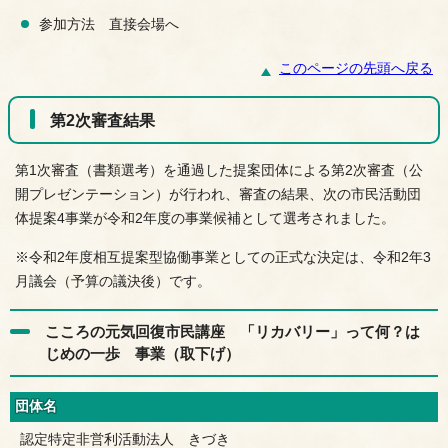
参加方法 直接会場へ
このページの先頭へ戻る
第2次審査結果
第1次審査（書類選考）を通過した提案団体による第2次審査（公
開プレゼンテーション）が行われ、審査の結果、次の市民活動団
体提案4事業が令和2年度の事業候補として選考されました。
※令和2年度相互提案型協働事業としての正式な決定は、令和2年3
月議会（予算の議決後）です。
こころの元気回復市民講座 「リカバリー」って何？は
じめの一歩 事業（取下げ）
団体名
認定特定非営利活動法人 きづき