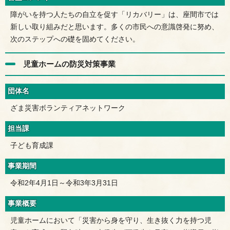
障がいを持つ人たちの自立を促す「リカバリー」は、座間市では
新しい取り組みだと思います。多くの市民への意識啓発に努め、
次のステップへの礎を固めてください。
児童ホームの防災対策事業
団体名
ざま災害ボランティアネットワーク
担当課
子ども育成課
事業期間
令和2年4月1日～令和3年3月31日
事業概要
児童ホームにおいて「災害から身を守り、生き抜く力を持つ児