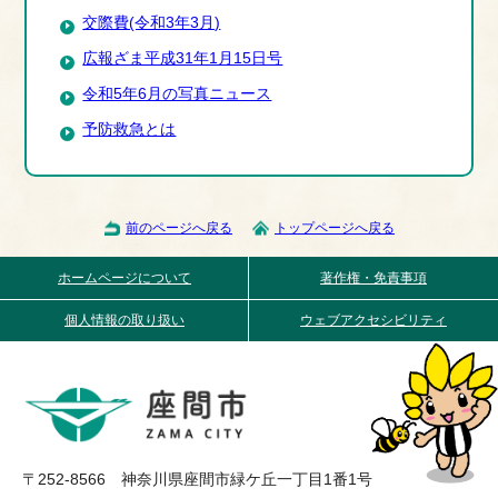
交際費(令和3年3月)
広報ざま平成31年1月15日号
令和5年6月の写真ニュース
予防救急とは
前のページへ戻る
トップページへ戻る
ホームページについて
著作権・免責事項
個人情報の取り扱い
ウェブアクセシビリティ
〒252-8566 神奈川県座間市緑ケ丘一丁目1番1号