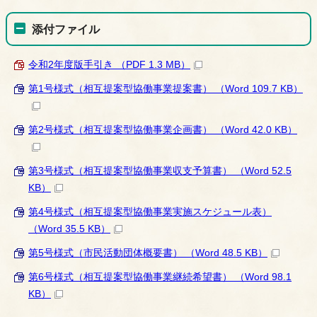
添付ファイル
令和2年度版手引き （PDF 1.3 MB）
第1号様式（相互提案型協働事業提案書） （Word 109.7 KB）
第2号様式（相互提案型協働事業企画書） （Word 42.0 KB）
第3号様式（相互提案型協働事業収支予算書） （Word 52.5
KB）
第4号様式（相互提案型協働事業実施スケジュール表）
（Word 35.5 KB）
第5号様式（市民活動団体概要書） （Word 48.5 KB）
第6号様式（相互提案型協働事業継続希望書） （Word 98.1
KB）