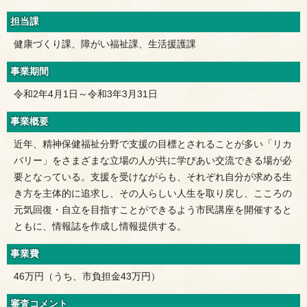
担当課
健康づくり課、障がい福祉課、生活援護課
事業期間
令和2年4月1日～令和3年3月31日
事業概要
近年、精神保健福祉分野で支援の目標とされることが多い「リカ
バリー」をさまざまな立場の人が共に学びあい交流できる場が必
要となっている。支援を受けながらも、それぞれ自分が求める生
き方を主体的に追求し、その人らしい人生を取り戻し、こころの
元気回復・自立を目指すことができるよう市民講座を開催すると
ともに、情報誌を作成し情報提供する。
事業費
46万円（うち、市負担金43万円）
審査コメント