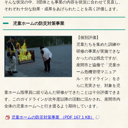
そんな状況の中、3団体とも事業の内容を状況に合わせて見直し、
それぞれ十分な効果・成果をあげられたことを高く評価します。
児童ホームの防災対策事業
【個別評価】
児童たちを集めた訓練や
研修の事業が実施できな
かったのは残念ですが、
座間市と協働で「児童ホ
ーム危機管理マニュア
ル・ガイドライン」をさ
らに充実させ、対象を児
童ホーム指導員に絞り込んだ研修ができたことは十分評価できま
す。このガイドラインが次年度以降の活動に活かされ、座間市内
全体の児童ホームへと行き渡るよう期待しています。
児童ホームの防災対策事業 （PDF 167.1 KB）