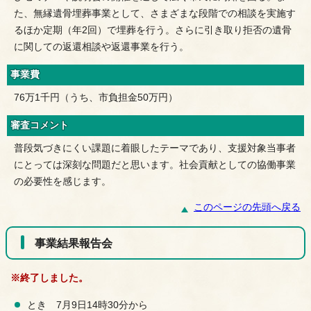
た、無縁遺骨埋葬事業として、さまざまな段階での相談を実施す
るほか定期（年2回）で埋葬を行う。さらに引き取り拒否の遺骨
に関しての返還相談や返還事業を行う。
事業費
76万1千円（うち、市負担金50万円）
審査コメント
普段気づきにくい課題に着眼したテーマであり、支援対象当事者
にとっては深刻な問題だと思います。社会貢献としての協働事業
の必要性を感じます。
このページの先頭へ戻る
事業結果報告会
※終了しました。
とき 7月9日14時30分から