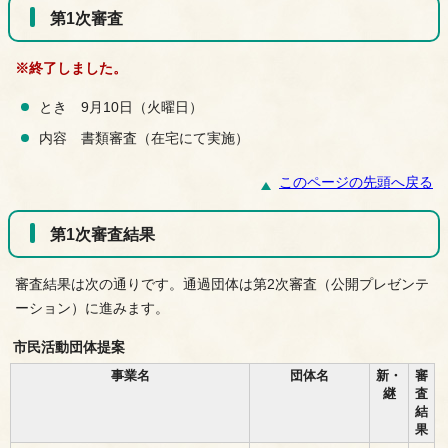
第1次審査
※終了しました。
とき 9月10日（火曜日）
内容 書類審査（在宅にて実施）
このページの先頭へ戻る
第1次審査結果
審査結果は次の通りです。通過団体は第2次審査（公開プレゼンテ
ーション）に進みます。
市民活動団体提案
事業名
団体名
新・
審
継
査
結
果