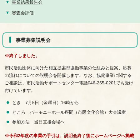
事業結果報告会
審査会評価
事業募集説明会
※終了しました。
市民活動団体に向けた相互提案型協働事業の仕組みと提案、応募
の流れについての説明会を開催します。なお、協働事業に関する
ご相談は、市民活動サポートセンター電話046-255-0201でも受け
付けています。
とき 7月5日（金曜日）16時から
ところ ハーモニーホール座間（市民文化会館）大会議室
参加方法 当日直接会場へ
※令和2年度の事業の手引は、説明会終了後にホームページへ掲載