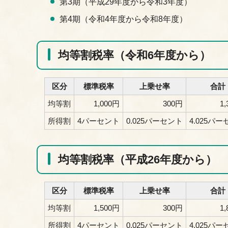
第3期（平成29年度から令和3年度）
第4期（令和4年度から令和8年度）
均等割税率（令和6年度から）
区分
標準税率
上乗せ率
合計
均等割
1,000円
300円
1
所得割
4パーセント
0.025パーセント
4.025パ
均等割税率（平成26年度から）
区分
標準税率
上乗せ率
合計
均等割
1,500円
300円
1
所得割
4パーセント
0.025パーセント
4.025パ