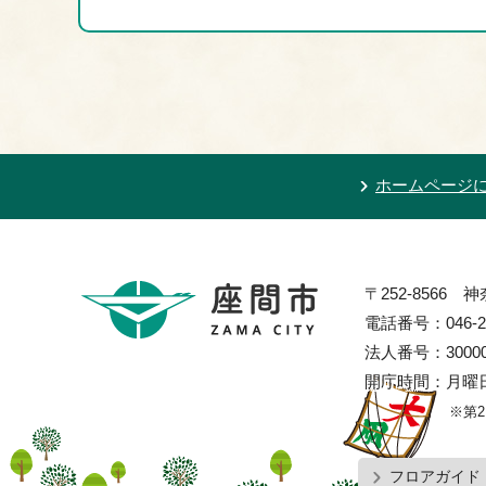
ホームページ
〒252-8566
電話番号：046-2
法人番号：300002
開庁時間：月曜日
※第
フロアガイド