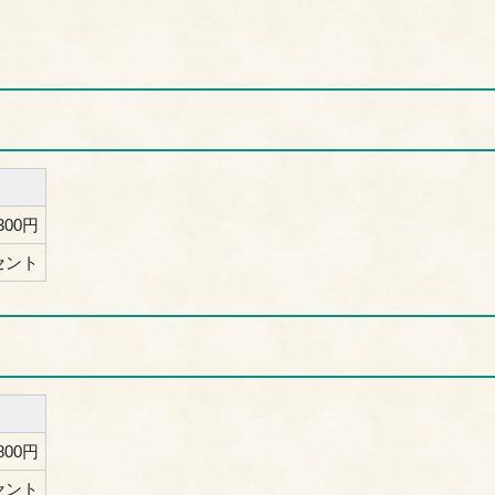
,300円
ーセント
,800円
ーセント