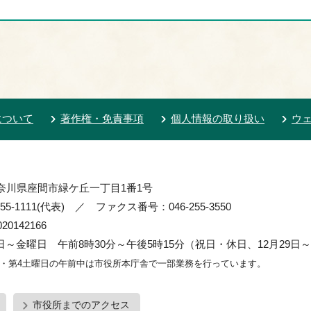
について
著作権・免責事項
個人情報の取り扱い
ウ
 神奈川県座間市緑ケ丘一丁目1番1号
55-1111(代表) ／ ファクス番号：046-255-3550
0142166
～金曜日 午前8時30分～午後5時15分（祝日・休日、12月29日～
2・第4土曜日の午前中は市役所本庁舎で一部業務を行っています。
市役所までのアクセス