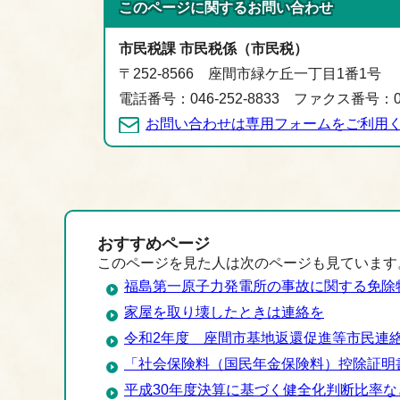
このページに関する
お問い合わせ
市民税課 市民税係（市民税）
〒252-8566 座間市緑ケ丘一丁目1番1号
電話番号：046-252-8833 ファクス番号：046
お問い合わせは専用フォームをご利用
おすすめページ
このページを見た人は次のページも見ています
福島第一原子力発電所の事故に関する免除
家屋を取り壊したときは連絡を
令和2年度 座間市基地返還促進等市民連
「社会保険料（国民年金保険料）控除証明
平成30年度決算に基づく健全化判断比率な