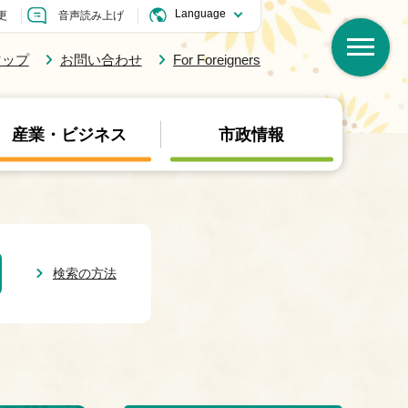
更
音声読み上げ
マップ
お問い合わせ
For Foreigners
産業・ビジネス
市政情報
検索の方法