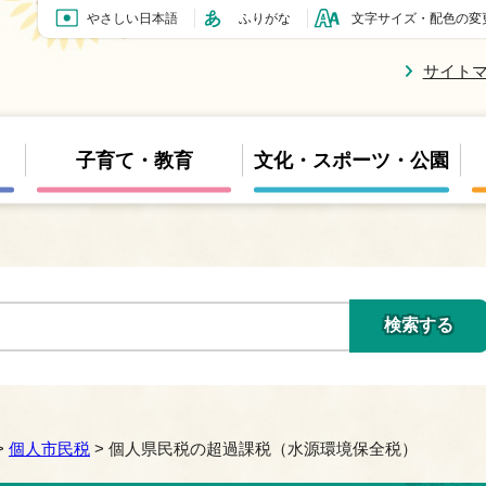
やさしい日本語
ふりがな
文字サイズ・配色の変
サイト
子育て・教育
文化・スポーツ・公園
>
個人市民税
> 個人県民税の超過課税（水源環境保全税）