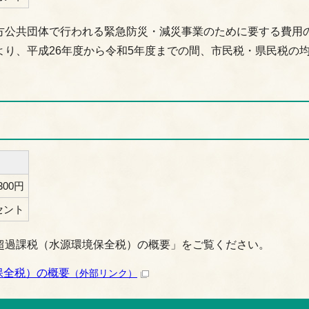
方公共団体で行われる緊急防災・減災事業のために要する費用
り、平成26年度から令和5年度までの間、市民税・県民税の
,300円
ーセント
超過課税（水源環境保全税）の概要」をご覧ください。
保全税）の概要
（外部リンク）