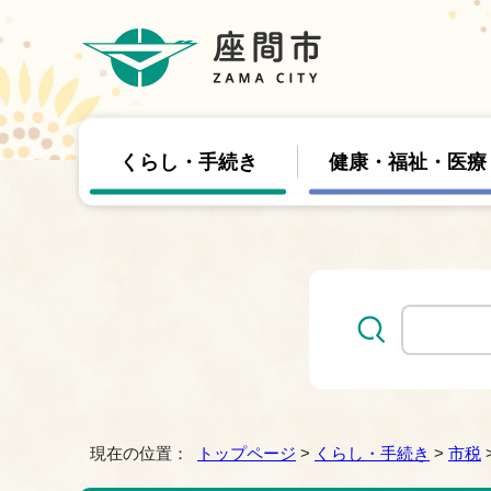
くらし・手続き
健康・福祉・医療
現在の位置：
トップページ
>
くらし・手続き
>
市税