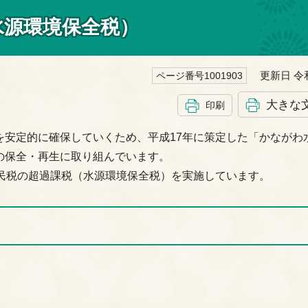
水源環境保全税）
更新日 令和
ページ番号1001903
大きな
印刷
を安定的に確保していくため、平成17年に策定した「かながわ
の保全・再生に取り組んでいます。
県民税の超過課税（水源環境保全税）を実施しています。