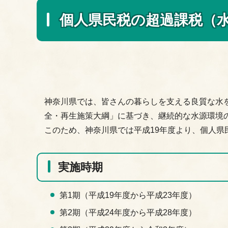
個人県民税の超過課税（
神奈川県では、皆さんの暮らしを支える良質な水
全・再生施策大綱」に基づき、継続的な水源環境
このため、神奈川県では平成19年度より、個人
実施時期
第1期（平成19年度から平成23年度）
第2期（平成24年度から平成28年度）