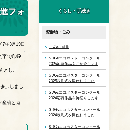
推進フォ
くらし・手続き
資源物・ごみ
7年3月19日
ごみの減量
文字で印刷
SDGsエコポスターコンクール
2025応募作品をご紹介します
的とし、
SDGsエコポスターコンクール
。
2025表彰式を開催しました
が参加しまし
SDGsエコポスターコンクール
2024応募作品を御紹介します
水産省と連
SDGsエコポスターコンクール
。
2024表彰式を開催しました
SDGsエコポスターコンクール