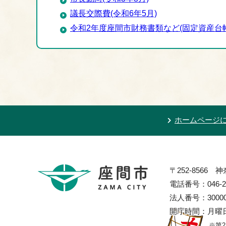
議長交際費(令和6年5月)
令和2年度座間市財務書類など(固定資産台帳
ホームページ
〒252-8566
電話番号：046-2
法人番号：300002
開庁時間：月曜日
※第