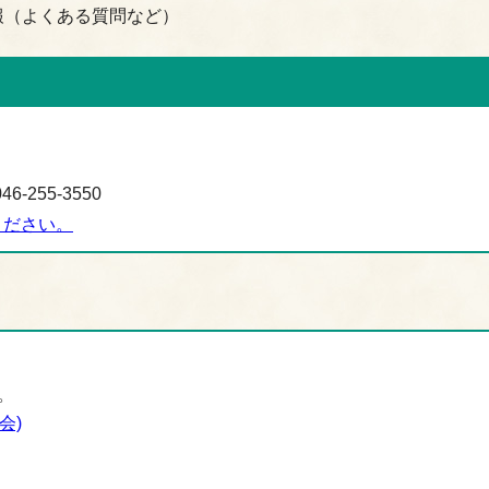
報（よくある質問など）
-255-3550
ください。
。
会)