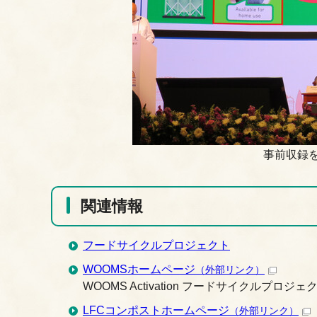
事前収録
関連情報
フードサイクルプロジェクト
WOOMSホームページ
（外部リンク）
WOOMS Activation フードサイクルプ
LFCコンポストホームページ
（外部リンク）