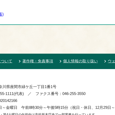
)
について
著作権・免責事項
個人情報の取り扱い
ウ
 神奈川県座間市緑ケ丘一丁目1番1号
55-1111(代表) ／ ファクス番号：046-255-3550
0142166
～金曜日 午前8時30分～午後5時15分（祝日・休日、12月29日～
2・第4土曜日の午前中は市役所本庁舎で一部業務を行っています。