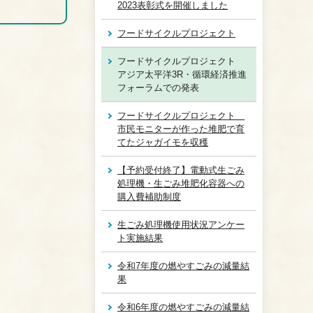
2023表彰式を開催しました
フードサイクルプロジェクト
フードサイクルプロジェクト
アジア太平洋3R・循環経済推進
フォーラムでの発表
フードサイクルプロジェクト
市民モニターが作った堆肥で育
てたジャガイモを収穫
【予約受付終了】電動式生ごみ
処理機・生ごみ堆肥化容器への
購入費補助制度
生ごみ処理機使用状況アンケー
ト実施結果
令和7年度の燃やすごみの減量結
果
令和6年度の燃やすごみの減量結