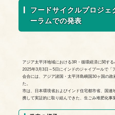
フードサイクルプロジェ
ーラムでの発表
アジア太平洋地域における3R・循環経済に関す
2025年3月3日～5日にインドのジャイプールで
会合には、アジア諸国・太平洋島嶼国30ヶ国の政
た。
市は、日本環境省およびインド住宅都市省、国連
携して実証的に取り組んできた、生ごみ堆肥化事