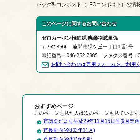
バッグ型コンポスト（LFCコンポスト）の情
このページに関する
お問い合わせ
ゼロカーボン推進課 廃棄物減量係
〒252-8566 座間市緑ケ丘一丁目1番1号
電話番号：046-252-7985 ファクス番号：046
お問い合わせは専用フォームをご利用
おすすめページ
このページを見た人は次のページも見ています
市議会だより平成29年11月15日号(9月定例
市長動向(令和3年11月)
市長動向(令和3年8月)