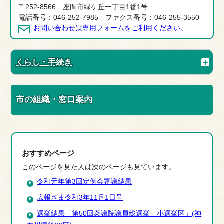
〒252-8566 座間市緑ケ丘一丁目1番1号
電話番号：046-252-7985 ファクス番号：046-255-3550
お問い合わせは専用フォームをご利用ください。
くらし・手続き
市の組織・窓口案内
おすすめページ
このページを見た人は次のページも見ています。
令和元年第3回定例会審議結果
広報ざま令和3年11月1日号
選挙結果「第50回衆議院議員総選挙 小選挙区」(神