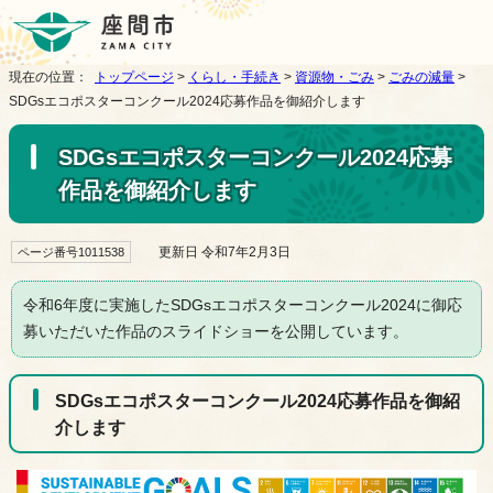
現在の位置：
トップページ
>
くらし・手続き
>
資源物・ごみ
>
ごみの減量
>
SDGsエコポスターコンクール2024応募作品を御紹介します
SDGsエコポスターコンクール2024応募
作品を御紹介します
更新日 令和7年2月3日
ページ番号1011538
令和6年度に実施したSDGsエコポスターコンクール2024に御応
募いただいた作品のスライドショーを公開しています。
SDGsエコポスターコンクール2024応募作品を御紹
介します