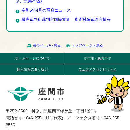
奈川県第20区)
令和5年4月の写真ニュース
最高裁判所裁判官国民審査 審査対象裁判官情報
前のページへ戻る
トップページへ戻る
ホームページについて
著作権・免責事項
個人情報の取り扱い
ウェブアクセシビリティ
〒252-8566 神奈川県座間市緑ケ丘一丁目1番1号
電話番号：046-255-1111(代表) ／ ファクス番号：046-255-
3550