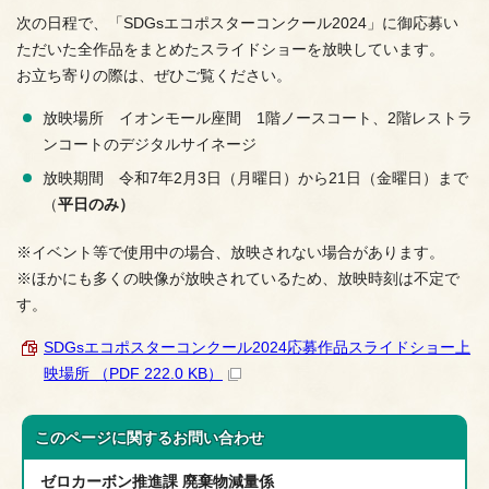
次の日程で、「SDGsエコポスターコンクール2024」に御応募い
ただいた全作品をまとめたスライドショーを放映しています。
お立ち寄りの際は、ぜひご覧ください。
放映場所 イオンモール座間 1階ノースコート、2階レストラ
ンコートのデジタルサイネージ
放映期間 令和7年2月3日（月曜日）から21日（金曜日）まで
（
平日のみ）
※イベント等で使用中の場合、放映されない場合があります。
※ほかにも多くの映像が放映されているため、放映時刻は不定で
す。
SDGsエコポスターコンクール2024応募作品スライドショー上
映場所 （PDF 222.0 KB）
このページに関する
お問い合わせ
ゼロカーボン推進課 廃棄物減量係