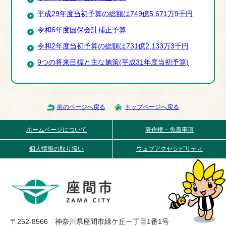
平成29年度当初予算の総額は749億5,671万9千円
令和6年度国保会計補正予算
令和2年度当初予算の総額は731億2,133万3千円
9つの将来目標と主な施策(平成31年度当初予算)
前のページへ戻る
トップページへ戻る
ホームページについて
著作権・免責事項
個人情報の取り扱い
ウェブアクセシビリティ
〒252-8566 神奈川県座間市緑ケ丘一丁目1番1号