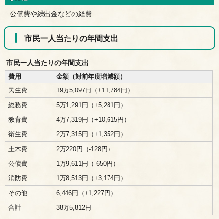
公債費や繰出金などの経費
市民一人当たりの年間支出
市民一人当たりの年間支出
費用
金額（対前年度増減額）
民生費
19万5,097円（+11,784円）
総務費
5万1,291円（+5,281円）
教育費
4万7,319円（+10,615円）
衛生費
2万7,315円（+1,352円）
土木費
2万220円（-128円）
公債費
1万9,611円（-650円）
消防費
1万8,513円（+3,174円）
その他
6,446円（+1,227円）
合計
38万5,812円