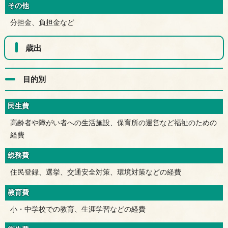
その他
分担金、負担金など
歳出
目的別
民生費
高齢者や障がい者への生活施設、保育所の運営など福祉のための
経費
総務費
住民登録、選挙、交通安全対策、環境対策などの経費
教育費
小・中学校での教育、生涯学習などの経費