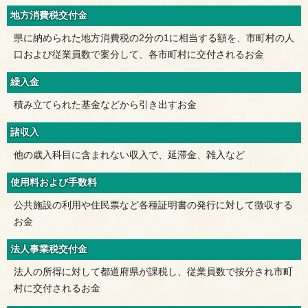
地方消費税交付金
県に納められた地方消費税の2分の1に相当する額を、市町村の人
口および従業員数で案分して、各市町村に交付されるお金
繰入金
積み立てられた基金などから引き出すお金
諸収入
他の歳入科目に含まれない収入で、延滞金、雑入など
使用料および手数料
公共施設の利用や住民票など各種証明書の発行に対して徴収する
お金
法人事業税交付金
法人の所得に対して都道府県が課税し、従業員数で按分され市町
村に交付されるお金