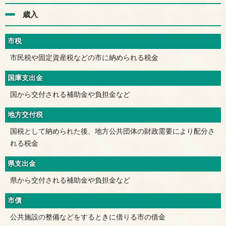
歳入
市税
市民税や固定資産税などの市に納められる税金
国庫支出金
国から交付される補助金や負担金など
地方交付税
国税として納められた後、地方公共団体の財政需要により配分さ
れる税金
県支出金
県から交付される補助金や負担金など
市債
公共施設の整備などをするときに借りる市の借金