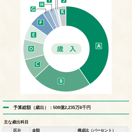
予算総額（歳出）：508億2,235万6千円
主な歳出科目
区分
金額
構成比（パーセント）