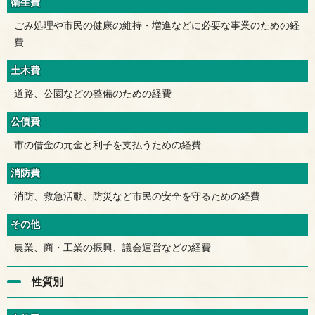
衛生費
ごみ処理や市民の健康の維持・増進などに必要な事業のための経
費
土木費
道路、公園などの整備のための経費
公債費
市の借金の元金と利子を支払うための経費
消防費
消防、救急活動、防災など市民の安全を守るための経費
その他
農業、商・工業の振興、議会運営などの経費
性質別