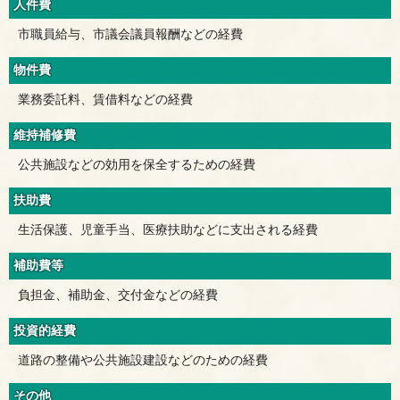
人件費
市職員給与、市議会議員報酬などの経費
物件費
業務委託料、賃借料などの経費
維持補修費
公共施設などの効用を保全するための経費
扶助費
生活保護、児童手当、医療扶助などに支出される経費
補助費等
負担金、補助金、交付金などの経費
投資的経費
道路の整備や公共施設建設などのための経費
その他