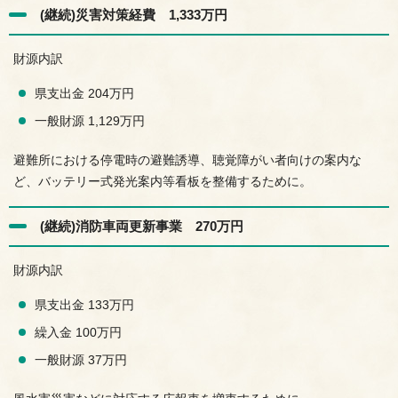
(継続)災害対策経費 1,333万円
財源内訳
県支出金 204万円
一般財源 1,129万円
避難所における停電時の避難誘導、聴覚障がい者向けの案内な
ど、バッテリー式発光案内等看板を整備するために。
(継続)消防車両更新事業 270万円
財源内訳
県支出金 133万円
繰入金 100万円
一般財源 37万円