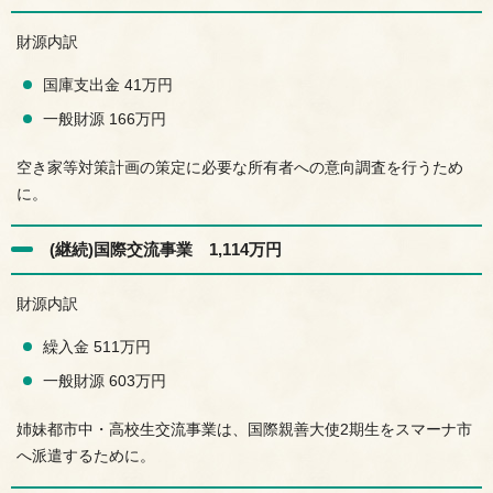
財源内訳
国庫支出金 41万円
一般財源 166万円
空き家等対策計画の策定に必要な所有者への意向調査を行うため
に。
(継続)国際交流事業 1,114万円
財源内訳
繰入金 511万円
一般財源 603万円
姉妹都市中・高校生交流事業は、国際親善大使2期生をスマーナ市
へ派遣するために。