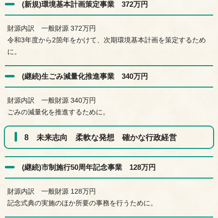
(新規)環境基本計画策定事業 372万円
財源内訳 一般財源 372万円
令和3年度から2箇年をかけて、次期環境基本計画を策定するため
に。
(継続)生ごみ減量化推進事業 340万円
財源内訳 一般財源 340万円
ごみの減量化を推進するために。
8 未来志向 柔軟な発想 確かな行政経営
(継続)市制施行50周年記念事業 128万円
財源内訳 一般財源 128万円
記念式典の実施のほか所要の事務を行うために。