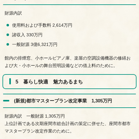
財源内訳
使用料および手数料 2,614万円
諸収入 330万円
一般財源 3億6,321万円
館内の排煙窓、小ホールピアノ庫、楽屋の空調設備機器の修繕お
よび大・小ホールの舞台照明設備などの借上料のために。
5 暮らし快適 魅力あるまち
(新規)都市マスタープラン改定事業 1,305万円
財源内訳 一般財源 1,305万円
上位計画である次期座間市総合計画の策定に併せた、座間市都市
マスタープラン改定作業のために。