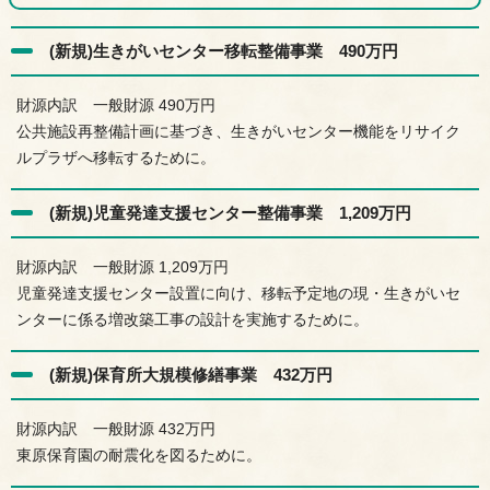
(新規)生きがいセンター移転整備事業 490万円
財源内訳 一般財源 490万円
公共施設再整備計画に基づき、生きがいセンター機能をリサイク
ルプラザへ移転するために。
(新規)児童発達支援センター整備事業 1,209万円
財源内訳 一般財源 1,209万円
児童発達支援センター設置に向け、移転予定地の現・生きがいセ
ンターに係る増改築工事の設計を実施するために。
(新規)保育所大規模修繕事業 432万円
財源内訳 一般財源 432万円
東原保育園の耐震化を図るために。