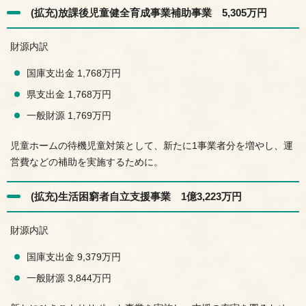
(拡充)放課後児童健全育成事業補助事業 5,305万円
財源内訳
国庫支出金 1,768万円
県支出金 1,768万円
一般財源 1,769万円
児童ホームの待機児童対策として、新たに1事業者分を増やし、運
営費などの補助を実施するために。
(拡充)生活困窮者自立支援事業 1億3,223万円
財源内訳
国庫支出金 9,379万円
一般財源 3,844万円