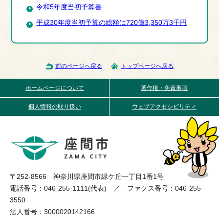
令和5年度当初予算書
平成30年度当初予算の総額は720億3,350万3千円
前のページへ戻る
トップページへ戻る
ホームページについて
著作権・免責事項
個人情報の取り扱い
ウェブアクセシビリティ
〒252-8566 神奈川県座間市緑ケ丘一丁目1番1号
電話番号：046-255-1111(代表) ／ ファクス番号：046-255-
3550
法人番号：3000020142166