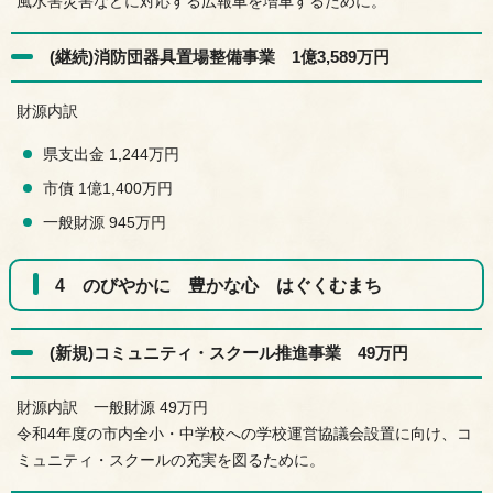
風水害災害などに対応する広報車を増車するために。
(継続)消防団器具置場整備事業 1億3,589万円
財源内訳
県支出金 1,244万円
市債 1億1,400万円
一般財源 945万円
4 のびやかに 豊かな心 はぐくむまち
(新規)コミュニティ・スクール推進事業 49万円
財源内訳 一般財源 49万円
令和4年度の市内全小・中学校への学校運営協議会設置に向け、コ
ミュニティ・スクールの充実を図るために。