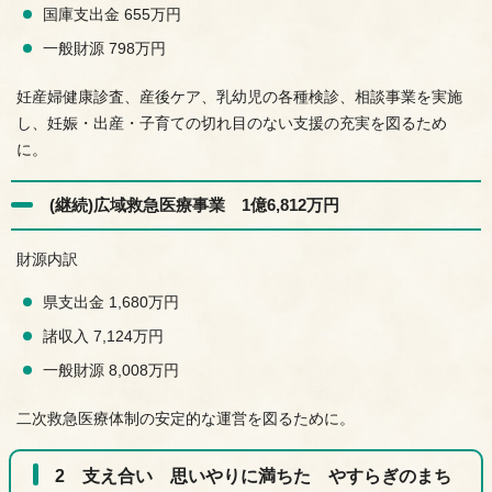
国庫支出金 655万円
一般財源 798万円
妊産婦健康診査、産後ケア、乳幼児の各種検診、相談事業を実施
し、妊娠・出産・子育ての切れ目のない支援の充実を図るため
に。
(継続)広域救急医療事業 1億6,812万円
財源内訳
県支出金 1,680万円
諸収入 7,124万円
一般財源 8,008万円
二次救急医療体制の安定的な運営を図るために。
2 支え合い 思いやりに満ちた やすらぎのまち