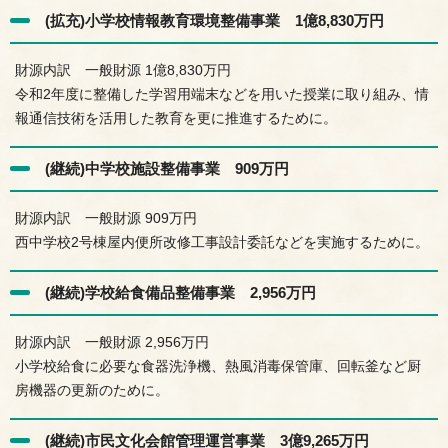
(拡充)小学校情報教育環境整備事業 1億8,830万円
財源内訳 一般財源 1億8,830万円
令和2年度に整備した学習用端末などを用いた授業に取り組み、情
報通信技術を活用した教育を更に推進するために。
(継続)中学校施設整備事業 909万円
財源内訳 一般財源 909万円
西中学校2号棟屋内便所改修工事設計委託などを実施するために。
(継続)学校給食備品整備事業 2,956万円
財源内訳 一般財源 2,956万円
小学校給食に必要な食器洗浄機、熱風消毒保管庫、回転釜など厨
房機器の更新のために。
(継続)市民文化会館管理運営事業 3億9,265万円