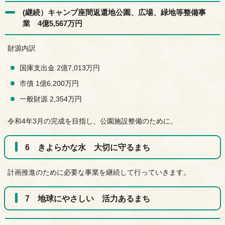
(継続）キャンプ座間返還地公園、広場、緑地等整備事
業 4億5,567万円
財源内訳
国庫支出金 2億7,013万円
市債 1億6,200万円
一般財源 2,354万円
令和4年3月の完成を目指し、公園施設整備のために。
6 きよらかな水 大切に守るまち
計画推進のために必要な事業を継続して行っていきます。
7 地球にやさしい 活力あるまち