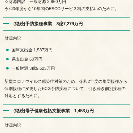
☆財源内訳 一般財源 3,860万円
令和3年度から10年間のESCOサービス料の支払いのために。
(継続)予防接種事業 3億7,279万円
財源内訳
国庫支出金 1,587万円
県支出金 69万円
一般財源 3億5,623万円
新型コロナウイルス感染症対策のため、令和2年度の集団接種から
個別接種に変更したBCG予防接種について、引き続き個別接種の
対応とするために。
(継続)母子健康包括支援事業 1,453万円
財源内訳