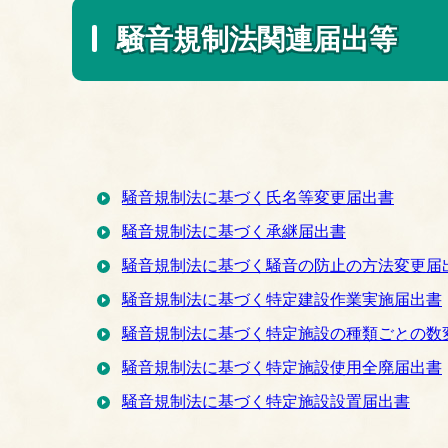
騒音規制法関連届出等
騒音規制法に基づく氏名等変更届出書
騒音規制法に基づく承継届出書
騒音規制法に基づく騒音の防止の方法変更届
騒音規制法に基づく特定建設作業実施届出書
騒音規制法に基づく特定施設の種類ごとの数
騒音規制法に基づく特定施設使用全廃届出書
騒音規制法に基づく特定施設設置届出書