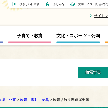
やさしい日本語
ふりがな
文字サイズ・配色の変
サイト
子育て・教育
文化・スポーツ・公園
環境・公害
>
騒音・振動・悪臭
> 騒音規制法関連届出等