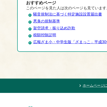
おすすめページ
このページを見た人は次のページも見ています
騒音規制法に基づく特定施設設置届出書
悪臭の規制基準
架空請求・振り込め詐欺
税額控除証明
広報ざま小・中学生版「ざまっこ」平成30
ホームページ