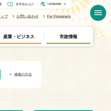
更
音声読み上げ
マップ
お問い合わせ
For Foreigners
産業・ビジネス
市政情報
検索の方法