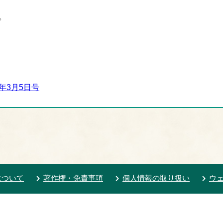
。
年3月5日号
について
著作権・免責事項
個人情報の取り扱い
ウ