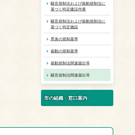
騒音規制法および振動規制法に
基づく特定建設作業
騒音規制法および振動規制法に
基づく特定施設
悪臭の規制基準
振動の規制基準
振動規制法関連届出等
騒音規制法関連届出等
市の組織・窓口案内