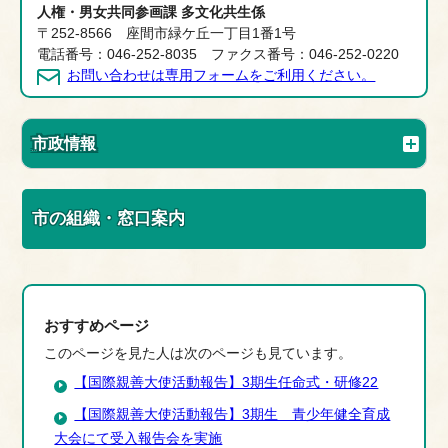
人権・男女共同参画課 多文化共生係
〒252-8566 座間市緑ケ丘一丁目1番1号
電話番号：046-252-8035 ファクス番号：046-252-0220
お問い合わせは専用フォームをご利用ください。
市政情報
市の組織・窓口案内
おすすめページ
このページを見た人は次のページも見ています。
【国際親善大使活動報告】3期生任命式・研修22
【国際親善大使活動報告】3期生 青少年健全育成
大会にて受入報告会を実施