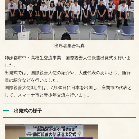
出席者集合写真
姉妹都市中・高校生交流事業 国際親善大使派遣出発式を行いま
した。
出発式では、国際親善大使の紹介や、大使代表のあいさつ、随行
員の紹介などを行いました。
国際親善大使3期生は、7月30日に日本を出国し、座間市の代表と
して、スマーナ市と青少年交流を行います。
出発式の様子