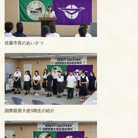
佐藤市長のあいさつ
国際親善大使3期生の紹介