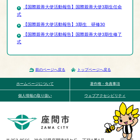
【国際親善大使活動報告】国際親善大使3期生任命
式
【国際親善大使活動報告】3期生 研修30
【国際親善大使活動報告】国際親善大使3期生修了
式
前のページへ戻る
トップページへ戻る
ホームページについて
著作権・免責事項
個人情報の取り扱い
ウェブアクセシビリティ