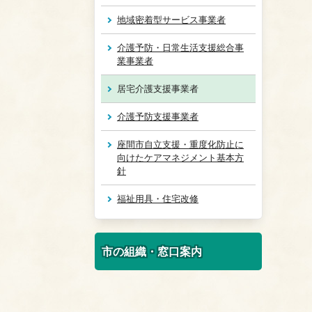
地域密着型サービス事業者
介護予防・日常生活支援総合事
業事業者
居宅介護支援事業者
介護予防支援事業者
座間市自立支援・重度化防止に
向けたケアマネジメント基本方
針
福祉用具・住宅改修
市の組織・窓口案内