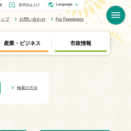
更
音声読み上げ
マップ
お問い合わせ
For Foreigners
産業・ビジネス
市政情報
検索の方法