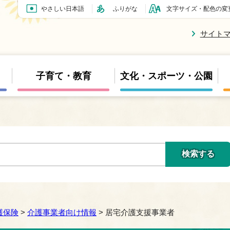
やさしい日本語
ふりがな
文字サイズ・配色の変
サイト
子育て・教育
文化・スポーツ・公園
護保険
>
介護事業者向け情報
> 居宅介護支援事業者