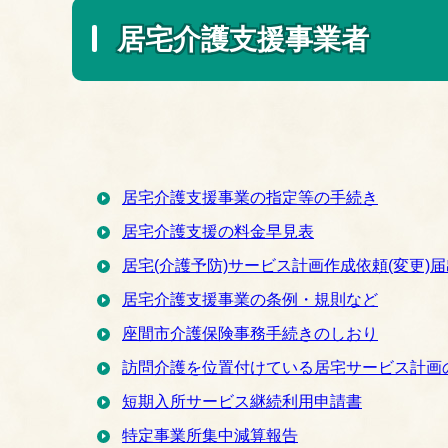
居宅介護支援事業者
居宅介護支援事業の指定等の手続き
居宅介護支援の料金早見表
居宅(介護予防)サービス計画作成依頼(変更)届
居宅介護支援事業の条例・規則など
座間市介護保険事務手続きのしおり
訪問介護を位置付けている居宅サービス計画
短期入所サービス継続利用申請書
特定事業所集中減算報告