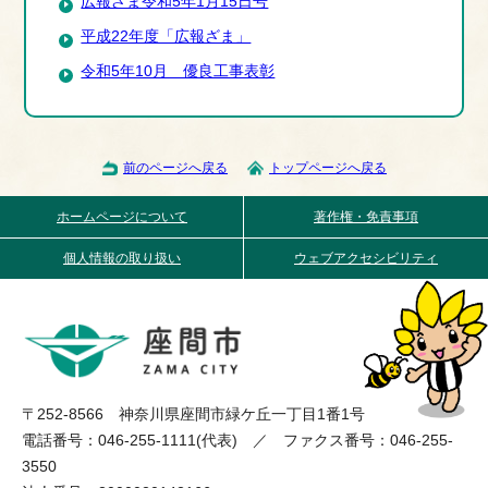
広報ざま令和5年1月15日号
平成22年度「広報ざま」
令和5年10月 優良工事表彰
前のページへ戻る
トップページへ戻る
ホームページについて
著作権・免責事項
個人情報の取り扱い
ウェブアクセシビリティ
〒252-8566 神奈川県座間市緑ケ丘一丁目1番1号
電話番号：046-255-1111(代表) ／ ファクス番号：046-255-
3550