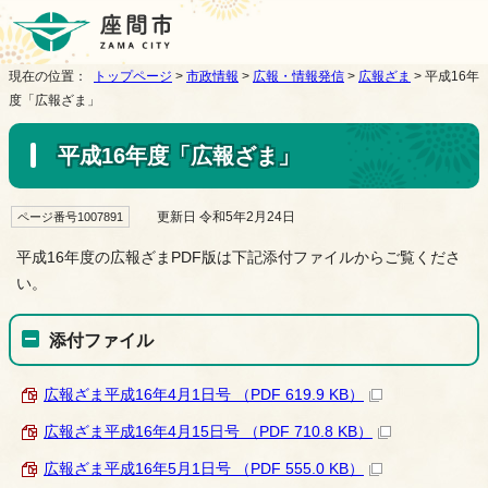
現在の位置：
トップページ
>
市政情報
>
広報・情報発信
>
広報ざま
> 平成16年
度「広報ざま」
平成16年度「広報ざま」
更新日 令和5年2月24日
ページ番号1007891
平成16年度の広報ざまPDF版は下記添付ファイルからご覧くださ
い。
添付ファイル
広報ざま平成16年4月1日号 （PDF 619.9 KB）
広報ざま平成16年4月15日号 （PDF 710.8 KB）
広報ざま平成16年5月1日号 （PDF 555.0 KB）