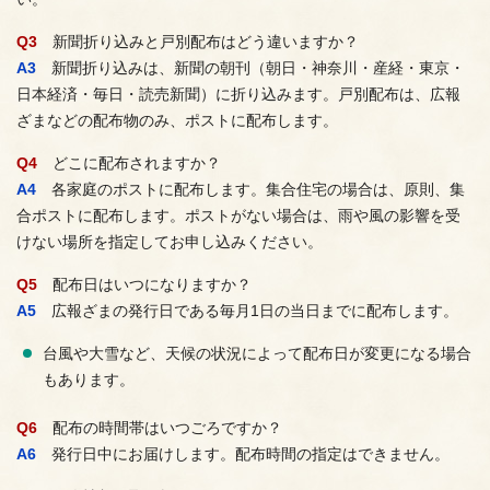
Q3
新聞折り込みと戸別配布はどう違いますか？
A3
新聞折り込みは、新聞の朝刊（朝日・神奈川・産経・東京・
日本経済・毎日・読売新聞）に折り込みます。戸別配布は、広報
ざまなどの配布物のみ、ポストに配布します。
Q4
どこに配布されますか？
A4
各家庭のポストに配布します。集合住宅の場合は、原則、集
合ポストに配布します。ポストがない場合は、雨や風の影響を受
けない場所を指定してお申し込みください。
Q5
配布日はいつになりますか？
A5
広報ざまの発行日である毎月1日の当日までに配布します。
台風や大雪など、天候の状況によって配布日が変更になる場合
もあります。
Q6
配布の時間帯はいつごろですか？
A6
発行日中にお届けします。配布時間の指定はできません。