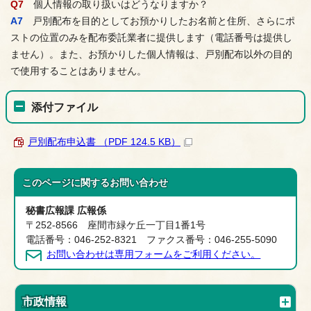
Q7
個人情報の取り扱いはどうなりますか？
A7
戸別配布を目的としてお預かりしたお名前と住所、さらにポ
ストの位置のみを配布委託業者に提供します（電話番号は提供し
ません）。また、お預かりした個人情報は、戸別配布以外の目的
で使用することはありません。
添付ファイル
戸別配布申込書 （PDF 124.5 KB）
このページに関する
お問い合わせ
秘書広報課 広報係
〒252-8566 座間市緑ケ丘一丁目1番1号
電話番号：046-252-8321 ファクス番号：046-255-5090
お問い合わせは専用フォームをご利用ください。
市政情報