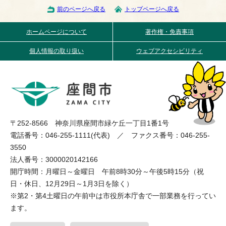
前のページへ戻る
トップページへ戻る
ホームページについて
著作権・免責事項
個人情報の取り扱い
ウェブアクセシビリティ
〒252-8566 神奈川県座間市緑ケ丘一丁目1番1号
電話番号：046-255-1111(代表) ／ ファクス番号：046-255-
3550
法人番号：3000020142166
開庁時間：月曜日～金曜日 午前8時30分～午後5時15分（祝
日・休日、12月29日～1月3日を除く）
※第2・第4土曜日の午前中は市役所本庁舎で一部業務を行ってい
ます。