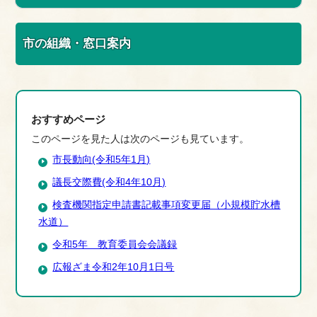
市の組織・窓口案内
おすすめページ
このページを見た人は次のページも見ています。
市長動向(令和5年1月)
議長交際費(令和4年10月)
検査機関指定申請書記載事項変更届（小規模貯水槽
水道）
令和5年 教育委員会会議録
広報ざま令和2年10月1日号