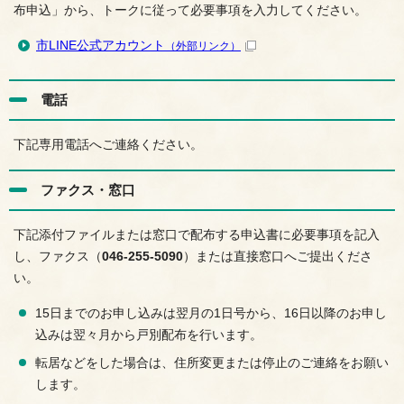
布申込」から、トークに従って必要事項を入力してください。
市LINE公式アカウント
（外部リンク）
電話
下記専用電話へご連絡ください。
ファクス・窓口
下記添付ファイルまたは窓口で配布する申込書に必要事項を記入
し、ファクス（
046-255-5090
）または直接窓口へご提出くださ
い。
15日までのお申し込みは翌月の1日号から、16日以降のお申し
込みは翌々月から戸別配布を行います。
転居などをした場合は、住所変更または停止のご連絡をお願い
します。