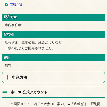
広報ざま
配布対象
市内在住者
配布物
広報ざま、選挙公報、議会だよりなど
※県のたよりは配布されません。
費用
無料
申込方法
市LINE公式アカウント
トーク画面メニュー内「市政参加・案内」→「広報ざま 戸別配