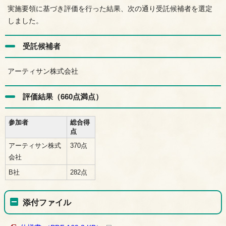
実施要領に基づき評価を行った結果、次の通り受託候補者を選定
しました。
受託候補者
アーティサン株式会社
評価結果（660点満点）
参加者
総合得
点
アーティサン株式
370点
会社
B社
282点
添付ファイル