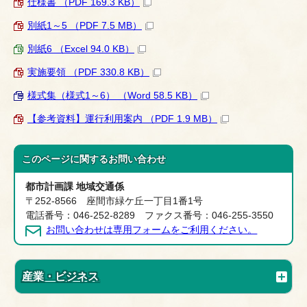
仕様書 （PDF 169.3 KB）
別紙1～5 （PDF 7.5 MB）
別紙6 （Excel 94.0 KB）
実施要領 （PDF 330.8 KB）
様式集（様式1～6） （Word 58.5 KB）
【参考資料】運行利用案内 （PDF 1.9 MB）
このページに関する
お問い合わせ
都市計画課 地域交通係
〒252-8566 座間市緑ケ丘一丁目1番1号
電話番号：046-252-8289 ファクス番号：046-255-3550
お問い合わせは専用フォームをご利用ください。
産業・ビジネス