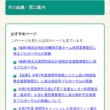
市の組織・窓口案内
おすすめページ
このページを見た人は次のページも見ています。
(仮称)相武台地区待機用児童ホーム保育業務委託に
係るプロポーザルの実施
(仮称)第五次座間市総合計画策定支援業務委託に係
るプロポーザル
【結果】令和7年度座間市例規システム及び例規執
務支援業務委託）に係る指名型プロポーザルの実施
令和7年度座間市立第1子育て支援センター利用者支
援（基本型）を含む運営業務委託に係る契約予定者選
定プロポーザルの実施について
令和7年度 座間市キャッシュレス決済ポイント還元