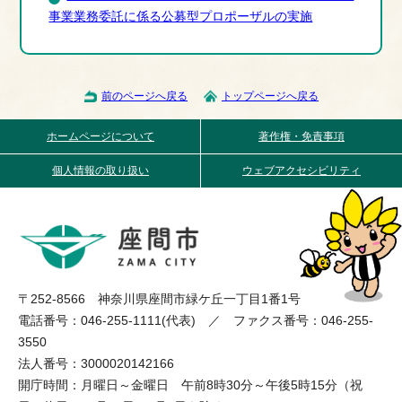
事業業務委託に係る公募型プロポーザルの実施
前のページへ戻る
トップページへ戻る
ホームページについて
著作権・免責事項
個人情報の取り扱い
ウェブアクセシビリティ
〒252-8566 神奈川県座間市緑ケ丘一丁目1番1号
電話番号：046-255-1111(代表) ／ ファクス番号：046-255-
3550
法人番号：3000020142166
開庁時間：月曜日～金曜日 午前8時30分～午後5時15分（祝