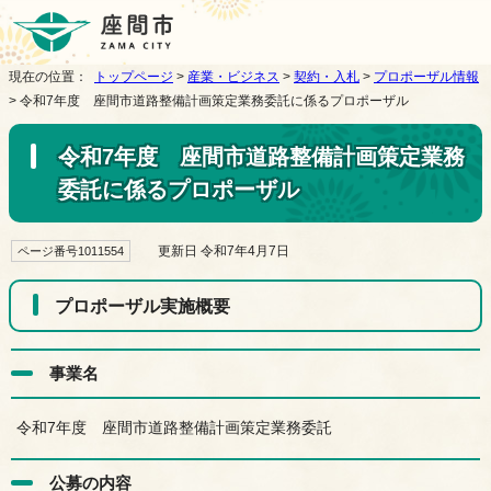
現在の位置：
トップページ
>
産業・ビジネス
>
契約・入札
>
プロポーザル情報
> 令和7年度 座間市道路整備計画策定業務委託に係るプロポーザル
令和7年度 座間市道路整備計画策定業務
委託に係るプロポーザル
更新日 令和7年4月7日
ページ番号1011554
プロポーザル実施概要
事業名
令和7年度 座間市道路整備計画策定業務委託
公募の内容