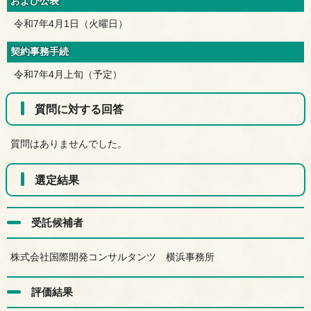
および公表
令和7年4月1日（火曜日）
契約事務手続
令和7年4月上旬（予定）
質問に対する回答
質問はありませんでした。
選定結果
受託候補者
株式会社国際開発コンサルタンツ 横浜事務所
評価結果