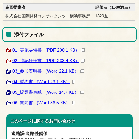
企画提案者
評価点（1600満点）
株式会社国際開発コンサルタンツ 横浜事務所
1320点
添付ファイル
01_実施要領書 （PDF 200.1 KB）
02_特記仕様書 （PDF 233.4 KB）
03_参加表明書 （Word 22.1 KB）
04_誓約書 （Word 23.1 KB）
05_提案書表紙 （Word 14.7 KB）
06_質問書 （Word 36.5 KB）
このページに関する
お問い合わせ
道路課 道路整備係