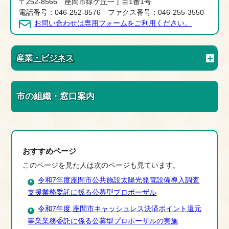
〒252-8566 座間市緑ケ丘一丁目1番1号
電話番号：046-252-8576 ファクス番号：046-255-3550
お問い合わせは専用フォームをご利用ください。
産業・ビジネス
市の組織・窓口案内
おすすめページ
このページを見た人は次のページも見ています。
令和7年度座間市公共施設太陽光発電設備導入調査
支援業務委託に係る公募型プロポーザル
令和7年度 座間市キャッシュレス決済ポイント還元
事業業務委託に係る公募型プロポーザルの実施