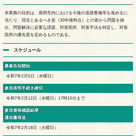
本業務の目的は、座間市内における今後の道路整備等を進めるに
当たり、現況とあるべき姿（30年後時点）との差から問題を抽
出、問題解決に必要な課題、対策箇所、対策手法を特定し、対策
箇所の優先度を定めるものである。
スケジュール
募集告知開始
令和7年2月5日（水曜日）
参加表明手続き締切
令和7年2月12日（水曜日）17時15分まで
参加資格確認結果
通知書発送
令和7年2月18日（火曜日）