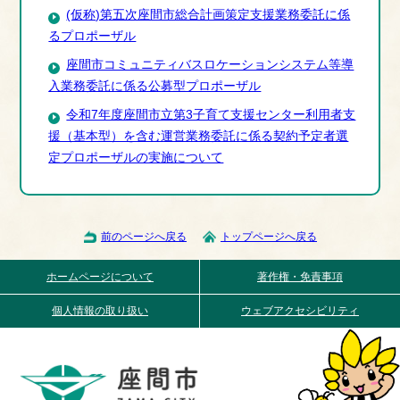
(仮称)第五次座間市総合計画策定支援業務委託に係
るプロポーザル
座間市コミュニティバスロケーションシステム等導
入業務委託に係る公募型プロポーザル
令和7年度座間市立第3子育て支援センター利用者支
援（基本型）を含む運営業務委託に係る契約予定者選
定プロポーザルの実施について
前のページへ戻る
トップページへ戻る
ホームページについて
著作権・免責事項
個人情報の取り扱い
ウェブアクセシビリティ