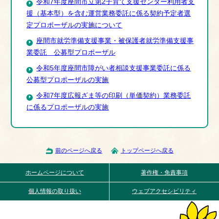
令和7年度座間市立第2子育て支援センター利用者支
援（基本型）を含む運営業務委託に係る契約予定者選
定プロポーザルの実施について
座間市就労準備支援事業・被保護者就労準備支援事
業委託 公募型プロポーザル
令和5年度座間市障がい者相談支援事業委託に係る
公募型プロポーザルの実施
令和7年度広報ざま等の印刷（単価契約）業務委託
に係るプロポーザルの実施
前のページへ戻る
トップページへ戻る
ホームページについて
著作権・免責事項
個人情報の取り扱い
ウェブアクセシビリティ