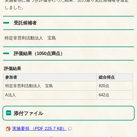
実施要領に基づき評価を行った結果、次の通り受託候補者を選定
しました。
受託候補者
特定非営利活動法人 宝島
評価結果（1050点満点）
評価結果
参加者
総合得点
特定非営利活動法人 宝島
820点
A法人
642点
添付ファイル
実施要領 （PDF 225.7 KB）