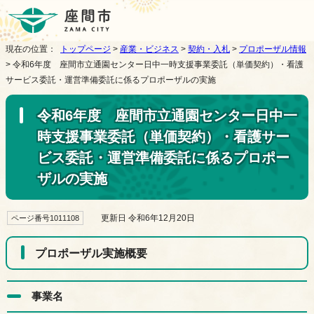
現在の位置：
トップページ
>
産業・ビジネス
>
契約・入札
>
プロポーザル情報
> 令和6年度 座間市立通園センター日中一時支援事業委託（単価契約）・看護
サービス委託・運営準備委託に係るプロポーザルの実施
令和6年度 座間市立通園センター日中一
時支援事業委託（単価契約）・看護サー
ビス委託・運営準備委託に係るプロポー
ザルの実施
更新日 令和6年12月20日
ページ番号1011108
プロポーザル実施概要
事業名