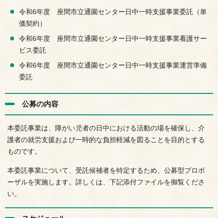
令和6年度 座間市立通園センター日中一時支援事業委託（単
価契約）
令和6年度 座間市立通園センター日中一時支援事業看護サー
ビス委託
令和6年度 座間市立通園センター日中一時支援事業運営準備
委託
公募の内容
本委託事業は、障がい児者の日中における活動の場を確保し、介
護者の就労支援および一時的な負担軽減を図ることを目的とする
ものです。
本委託事業について、受託候補者を特定するため、公募型プロポ
ーザルを実施します。詳しくは、下記添付ファイルを御覧くださ
い。