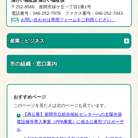
障がい福祉課 障がい福祉係
〒252-8566 座間市緑ケ丘一丁目1番1号
電話番号：046-252-7978 ファクス番号：046-252-7043
お問い合わせは専用フォームをご利用ください。
産業・ビジネス
市の組織・窓口案内
おすすめページ
このページを見た人は次のページも見ています。
【再公募】座間市立総合福祉センターへの太陽光発
電設備等導入事業（PPA事業）に係る公募型プロポーザ
ル