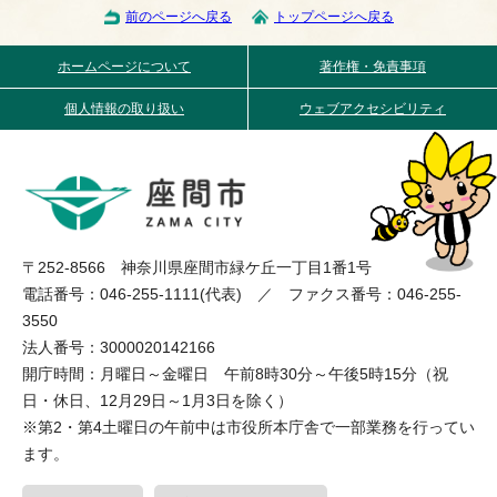
前のページへ戻る
トップページへ戻る
ホームページについて
著作権・免責事項
個人情報の取り扱い
ウェブアクセシビリティ
〒252-8566 神奈川県座間市緑ケ丘一丁目1番1号
電話番号：046-255-1111(代表) ／ ファクス番号：046-255-
3550
法人番号：3000020142166
開庁時間：月曜日～金曜日 午前8時30分～午後5時15分（祝
日・休日、12月29日～1月3日を除く）
※第2・第4土曜日の午前中は市役所本庁舎で一部業務を行ってい
ます。