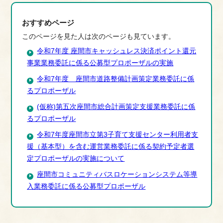
おすすめページ
このページを見た人は次のページも見ています。
令和7年度 座間市キャッシュレス決済ポイント還元
事業業務委託に係る公募型プロポーザルの実施
令和7年度 座間市道路整備計画策定業務委託に係
るプロポーザル
(仮称)第五次座間市総合計画策定支援業務委託に係
るプロポーザル
令和7年度座間市立第3子育て支援センター利用者支
援（基本型）を含む運営業務委託に係る契約予定者選
定プロポーザルの実施について
座間市コミュニティバスロケーションシステム等導
入業務委託に係る公募型プロポーザル