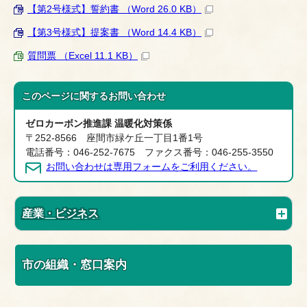
【第2号様式】誓約書 （Word 26.0 KB）
【第3号様式】提案書 （Word 14.4 KB）
質問票 （Excel 11.1 KB）
このページに関する
お問い合わせ
ゼロカーボン推進課 温暖化対策係
〒252-8566 座間市緑ケ丘一丁目1番1号
電話番号：046-252-7675 ファクス番号：046-255-3550
お問い合わせは専用フォームをご利用ください。
産業・ビジネス
市の組織・窓口案内