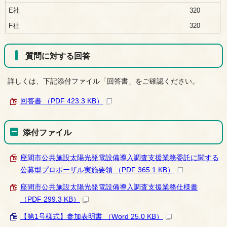
E社
320
F社
320
質問に対する回答
詳しくは、下記添付ファイル「回答書」をご確認ください。
回答書 （PDF 423.3 KB）
添付ファイル
座間市公共施設太陽光発電設備導入調査支援業務委託に関する
公募型プロポーザル実施要領 （PDF 365.1 KB）
座間市公共施設太陽光発電設備導入調査支援業務仕様書
（PDF 299.3 KB）
【第1号様式】参加表明書 （Word 25.0 KB）