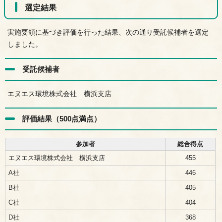
選定結果
実施要領に基づき評価を行った結果、次の通り受託候補者を選定
しました。
受託候補者
エヌエス環境株式会社 横浜支店
評価結果（500点満点）
参加者
総合得点
エヌエス環境株式会社 横浜支店
455
A社
446
B社
405
C社
404
D社
368