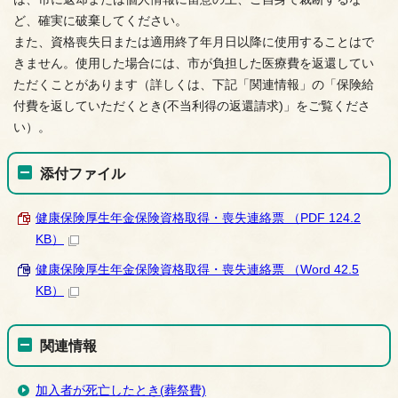
ど、確実に破棄してください。
また、資格喪失日または適用終了年月日以降に使用することはで
きません。使用した場合には、市が負担した医療費を返還してい
ただくことがあります（詳しくは、下記「関連情報」の「保険給
付費を返していただくとき(不当利得の返還請求)」をご覧くださ
い）。
添付ファイル
健康保険厚生年金保険資格取得・喪失連絡票 （PDF 124.2
KB）
健康保険厚生年金保険資格取得・喪失連絡票 （Word 42.5
KB）
関連情報
加入者が死亡したとき(葬祭費)