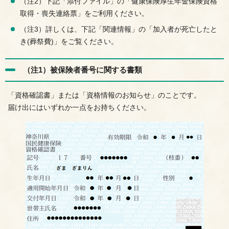
（注2）下記「添付ファイル」の「健康保険厚生年金保険資格
取得・喪失連絡票」をご利用ください。
（注3）詳しくは、下記「関連情報」の「加入者が死亡したと
き(葬祭費)」をご覧ください。
（注1）被保険者番号に関する書類
「資格確認書」または「資格情報のお知らせ」のことです。
届け出にはいずれか一点をお持ちください。