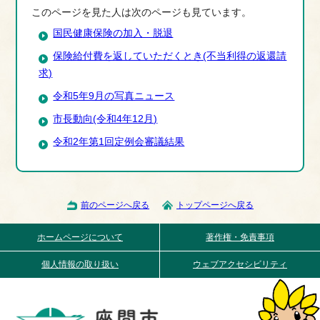
このページを見た人は次のページも見ています。
国民健康保険の加入・脱退
保険給付費を返していただくとき(不当利得の返還請
求)
令和5年9月の写真ニュース
市長動向(令和4年12月)
令和2年第1回定例会審議結果
前のページへ戻る
トップページへ戻る
ホームページについて
著作権・免責事項
個人情報の取り扱い
ウェブアクセシビリティ