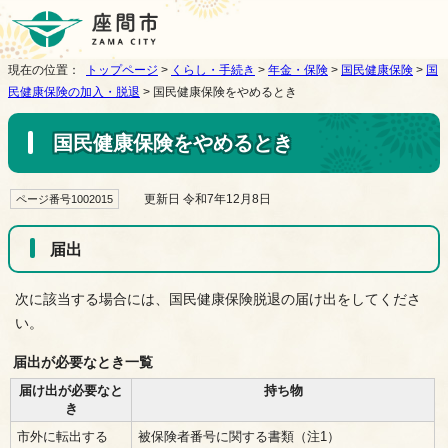
現在の位置：
トップページ
>
くらし・手続き
>
年金・保険
>
国民健康保険
>
国
民健康保険の加入・脱退
> 国民健康保険をやめるとき
国民健康保険をやめるとき
更新日 令和7年12月8日
ページ番号1002015
届出
次に該当する場合には、国民健康保険脱退の届け出をしてくださ
い。
届出が必要なとき一覧
届け出が必要なと
持ち物
き
市外に転出する
被保険者番号に関する書類（注1）