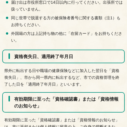
届け出は市役所窓口で14日以内に行ってください。出張所では
扱っていません。
同じ世帯で脱退する方の被保険者番号に関する書類（注1）も
お持ちください。
外国籍の方は上記持ち物の他に「在留カード」をお持ちくださ
い。
資格喪失日、適用終了年月日
県外に転出する日や職場の健康保険などに加入した翌日を「資格
喪失日」、市から同一県内に転出するなど、市での資格管理を終
了した日を「適用終了年月日」といいます。
有効期限に至った「資格確認書」または「資格情報
のお知らせ」
有効期限に至った「資格確認書」または「資格情報のお知らせ」
は、市に返却または個人情報に留意の上、ご自身で裁断するな