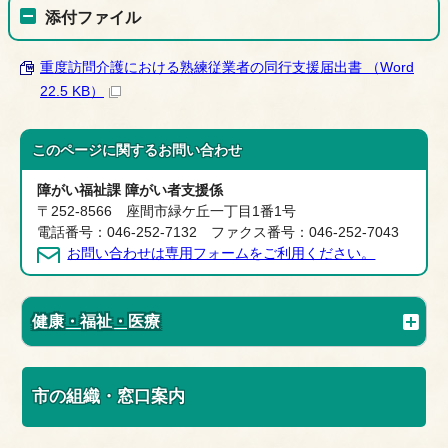
添付ファイル
重度訪問介護における熟練従業者の同行支援届出書 （Word
22.5 KB）
このページに関する
お問い合わせ
障がい福祉課 障がい者支援係
〒252-8566 座間市緑ケ丘一丁目1番1号
電話番号：046-252-7132 ファクス番号：046-252-7043
お問い合わせは専用フォームをご利用ください。
健康・福祉・医療
市の組織・窓口案内