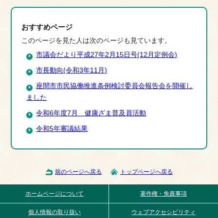
おすすめページ
このページを見た人は次のページも見ています。
市議会だより平成27年2月15日号(12月定例会)
市長動向(令和3年11月)
座間市市民協働推進条例検討委員会報告会を開催し
ました
令和6年度7月 健康ざま普及員活動
令和5年審議結果
前のページへ戻る
トップページへ戻る
ホームページについて
著作権・免責事項
個人情報の取り扱い
ウェブアクセシビリティ