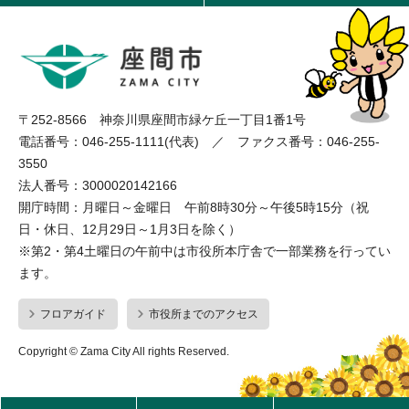
〒252-8566 神奈川県座間市緑ケ丘一丁目1番1号
電話番号：046-255-1111(代表) ／ ファクス番号：046-255-
3550
法人番号：3000020142166
開庁時間：月曜日～金曜日 午前8時30分～午後5時15分（祝
日・休日、12月29日～1月3日を除く）
※第2・第4土曜日の午前中は市役所本庁舎で一部業務を行ってい
ます。
フロアガイド
市役所までのアクセス
Copyright © Zama City All rights Reserved.