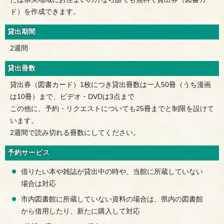
ド）を作成できます。
貸出期間
2週間
貸出冊数
貸出券（図書カード）1枚につき貸出冊数は一人50冊（うち漫画
は10冊）まで、ビデオ・DVDは3点まで
この他に、予約・リクエストについても25冊までと制限を設けて
います。
2週間で読み切れる冊数にしてください。
予約サービス
借りたい本や雑誌が貸出中の時や、当館に所蔵していない
場合は対応
市内図書館に所蔵していない資料の場合は、県内の図書館
から借用したり、新たに購入して対応