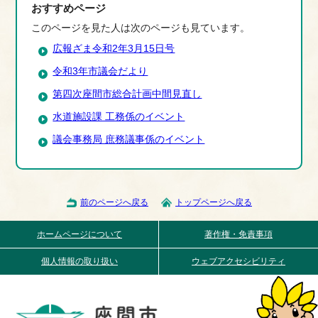
おすすめページ
このページを見た人は次のページも見ています。
広報ざま令和2年3月15日号
令和3年市議会だより
第四次座間市総合計画中間見直し
水道施設課 工務係のイベント
議会事務局 庶務議事係のイベント
前のページへ戻る
トップページへ戻る
ホームページについて
著作権・免責事項
個人情報の取り扱い
ウェブアクセシビリティ