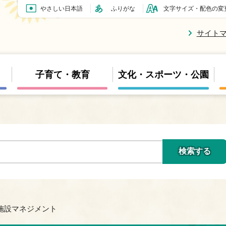
やさしい日本語
ふりがな
文字サイズ・配色の変
サイト
子育て・教育
文化・スポーツ・公園
共施設マネジメント