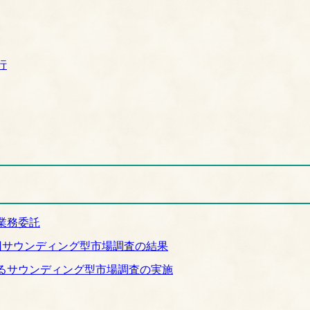
行
業務委託
回サウンディング型市場調査の結果
るサウンディング型市場調査の実施