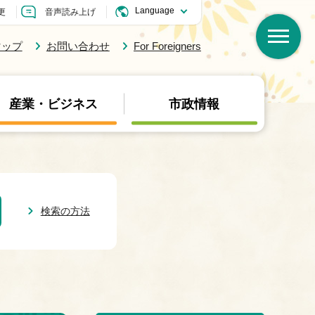
更
音声読み上げ
マップ
お問い合わせ
For Foreigners
産業・ビジネス
市政情報
検索の方法