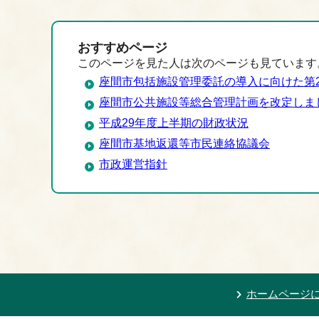
おすすめページ
このページを見た人は次のページも見ています
座間市包括施設管理委託の導入に向けた第
座間市公共施設等総合管理計画を改定しま
平成29年度上半期の財政状況
座間市基地返還等市民連絡協議会
市政運営指針
ホームページ