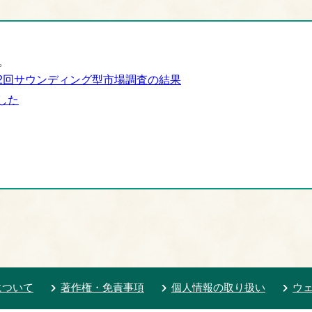
。
2回サウンディング型市場調査の結果
した
について
著作権・免責事項
個人情報の取り扱い
ウ