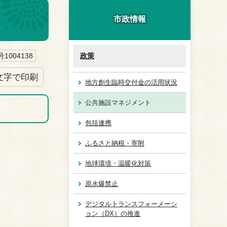
市政情報
1004138
政策
文字で印刷
地方創生臨時交付金の活用状況
公共施設マネジメント
包括連携
ふるさと納税・寄附
地球環境・温暖化対策
原水爆禁止
デジタルトランスフォーメーシ
ョン（DX）の推進