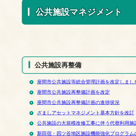
公共施設マネジメント
公共施設再整備
座間市公共施設等総合管理計画を改定しまし
座間市公共施設再整備計画を改定
座間市公共施設再整備計画の進捗状況
ざましアセットマネジメント基本方針を改訂
公共施設の大規模改修工事に伴う代替利用施
新田宿・四ツ谷地区施設機能強化プログラム