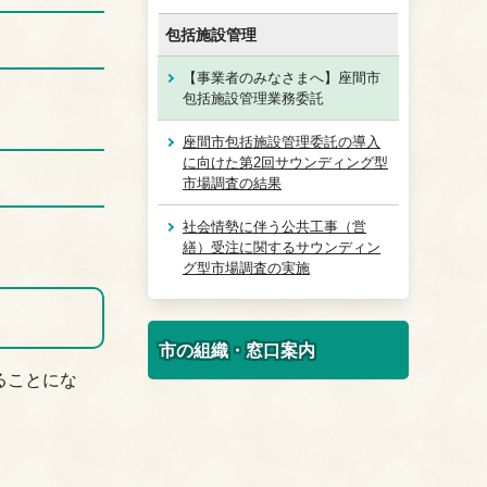
包括施設管理
【事業者のみなさまへ】座間市
包括施設管理業務委託
座間市包括施設管理委託の導入
に向けた第2回サウンディング型
市場調査の結果
社会情勢に伴う公共工事（営
繕）受注に関するサウンディン
グ型市場調査の実施
市の組織・窓口案内
ることにな