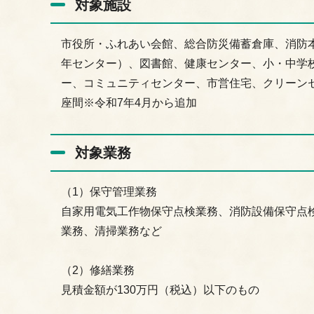
対象施設
市役所・ふれあい会館、総合防災備蓄倉庫、消防
年センター）、図書館、健康センター、小・中学
ー、コミュニティセンター、市営住宅、クリーン
座間※令和7年4月から追加
対象業務
（1）保守管理業務
自家用電気工作物保守点検業務、消防設備保守点
業務、清掃業務など
（2）修繕業務
見積金額が130万円（税込）以下のもの