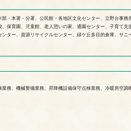
本部・本署・分署、公民館・各地区文化センター、立野台事務
校、保育園、児童館、老人憩いの家、通園センター、子育て支
センター、資源リサイクルセンター、緑ケ丘多目的倉庫、サニ
検業務、機械警備業務、昇降機設備保守点検業務、冷暖房空調