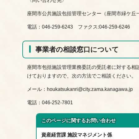
〈問い合わせ先〉
座間市公共施設包括管理センター（座間市緑ケ丘一
電話：046-259-6243 ファクス:046-259-6246
事業者の相談窓口について
座間市包括施設管理業務委託の受託者に対する相
けておりますので、次の方法でご相談ください。
メール：houkatsukanri@city.zama.kanagawa.jp
電話：046-252-7801
このページに関する
お問い合わせ
資産経営課 施設マネジメント係