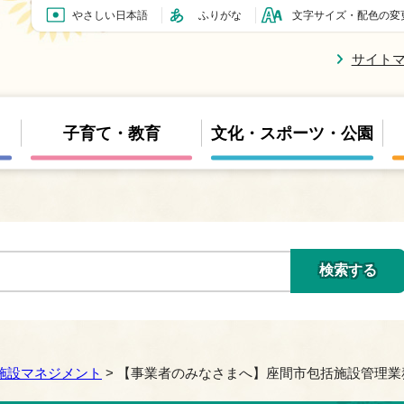
やさしい日本語
ふりがな
文字サイズ・配色の変
サイト
子育て・教育
文化・スポーツ・公園
施設マネジメント
> 【事業者のみなさまへ】座間市包括施設管理業