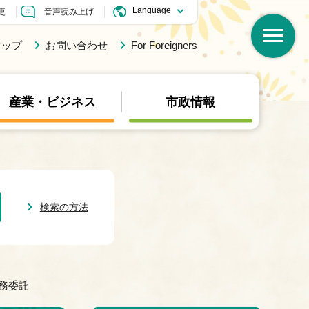
更
音声読み上げ
マップ
お問い合わせ
For Foreigners
産業・ビジネス
市政情報
検索の方法
務委託