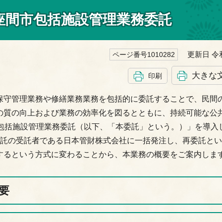
座間市包括施設管理業務委託
更新日 令和
ページ番号1010282
大きな
印刷
保守管理業務や修繕業務業務を包括的に委託することで、民間
の質の向上および業務の効率化を図るとともに、持続可能な公
市包括施設管理業務委託（以下、「本委託」という。）」を導入
委託の受託者である日本管財株式会社に一括発注し、再委託と
するという方式に変わることから、本業務の概要をご案内しま
要