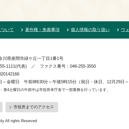
について
著作権・免責事項
個人情報の取り扱い
ウ
 神奈川県座間市緑ケ丘一丁目1番1号
55-1111(代表) ／ ファクス番号：046-255-3550
0142166
～金曜日 午前8時30分～午後5時15分（祝日・休日、12月29日～
2・第4土曜日の午前中は市役所本庁舎で一部業務を行っています。
市役所までのアクセス
ty All rights Reserved.