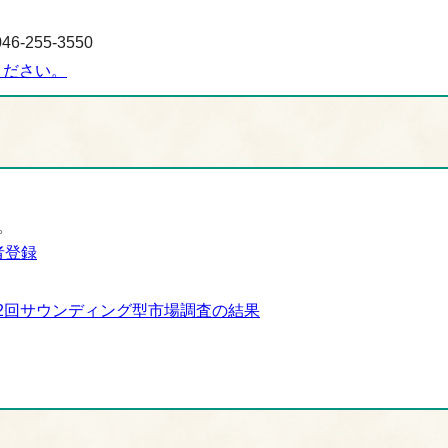
-255-3550
ください。
。
者登録
2回サウンディング型市場調査の結果