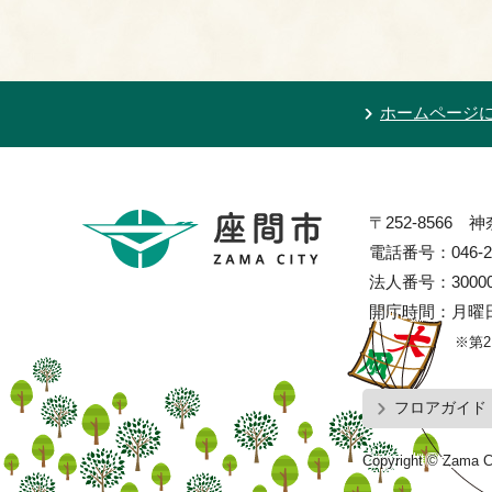
ホームページ
〒252-8566
電話番号：046-2
法人番号：300002
開庁時間：月曜日
※第
フロアガイド
Copyright © Zama Ci