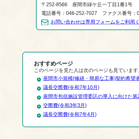
〒252-8566 座間市緑ケ丘一丁目1番1号
電話番号：046-252-7027 ファクス番号：046
お問い合わせは専用フォームをご利用
おすすめページ
このページを見た人は次のページも見ています
座間市小規模(修繕・簡易な工事)契約希望
議長交際費(令和7年10月)
座間市包括施設管理委託の導入に向けた第
交際費(令和3年3月)
議長交際費(令和7年4月)