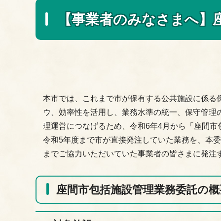
【事業者のみなさまへ】
本市では、これまで市が保有する公共施設に係る
ウ、効率性を活用し、業務水準の統一、保守管理
理運営につなげるため、令和6年4月から「座間
令和5年度まで市が直接発注していた業務を、本
までご協力いただいていた事業者の皆さまに発注
座間市包括施設管理業務委託の概