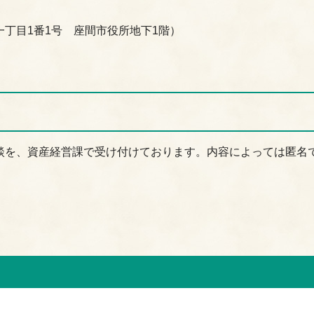
丁目1番1号 座間市役所地下1階）
談を、資産経営課で受け付けております。内容によっては匿名