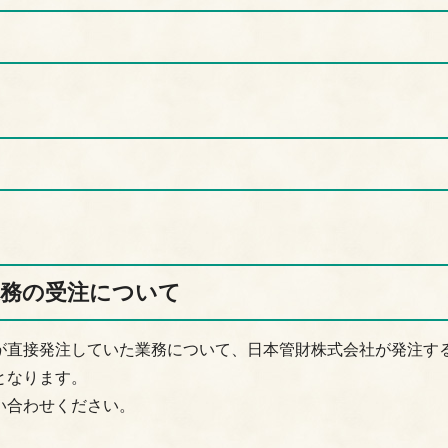
業務の受注について
が直接発注していた業務について、日本管財株式会社が発注す
となります。
い合わせください。