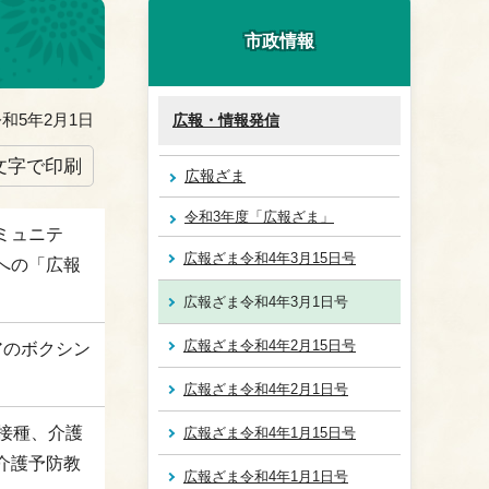
市政情報
和5年2月1日
広報・情報発信
文字で印刷
広報ざま
令和3年度「広報ざま」
ミュニテ
広報ざま令和4年3月15日号
への「広報
広報ざま令和4年3月1日号
広報ざま令和4年2月15日号
アのボクシン
広報ざま令和4年2月1日号
接種、介護
広報ざま令和4年1月15日号
介護予防教
広報ざま令和4年1月1日号