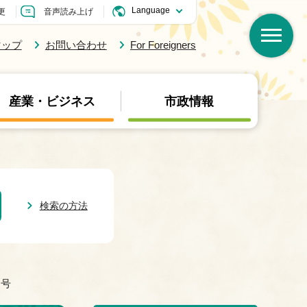
更
音声読み上げ
マップ
お問い合わせ
For Foreigners
産業・ビジネス
市政情報
検索の方法
日号