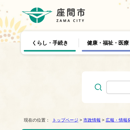
くらし・手続き
健康・福祉・医療
現在の位置：
トップページ
>
市政情報
>
広報・情報