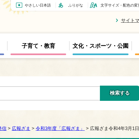
やさしい日本語
ふりがな
文字サイズ・配色の変
サイト
子育て・教育
文化・スポーツ・公園
発信
>
広報ざま
>
令和3年度「広報ざま」
> 広報ざま令和4年3月1