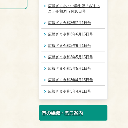
広報ざま小・中学生版「ざまっ
こ」令和3年7月10日号
広報ざま令和3年7月1日号
広報ざま令和3年6月15日号
広報ざま令和3年6月1日号
広報ざま令和3年5月15日号
広報ざま令和3年5月1日号
広報ざま令和3年4月15日号
広報ざま令和3年4月1日号
市の組織・窓口案内