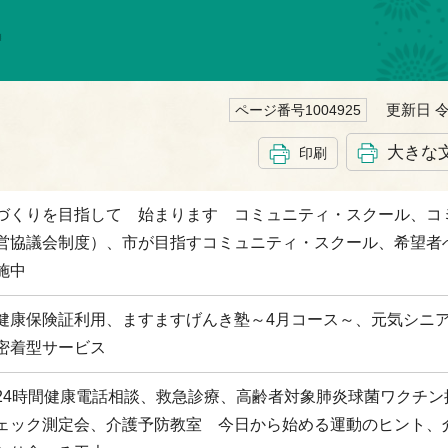
更新日 令
ページ番号1004925
大きな
印刷
づくりを目指して 始まります コミュニティ・スクール、コ
営協議会制度）、市が目指すコミュニティ・スクール、希望者
施中
健康保険証利用、ますますげんき塾～4月コース～、元気シニ
密着型サービス
24時間健康電話相談、救急診療、高齢者対象肺炎球菌ワクチン
ェック測定会、介護予防教室 今日から始める運動のヒント、