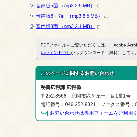
音声版5面 （mp3 2.9 MB）
音声版6・7面 （mp3 6.5 MB）
音声版8面 （mp3 2.1 MB）
PDFファイルをご覧いただくには、「Adobe Acro
いウィンドウ）
からダウンロード（無料）してく
このページに関する
お問い合わせ
秘書広報課 広報係
〒252-8566 座間市緑ケ丘一丁目1番1号
電話番号：046-252-8321 ファクス番号：046
お問い合わせは専用フォームをご利用