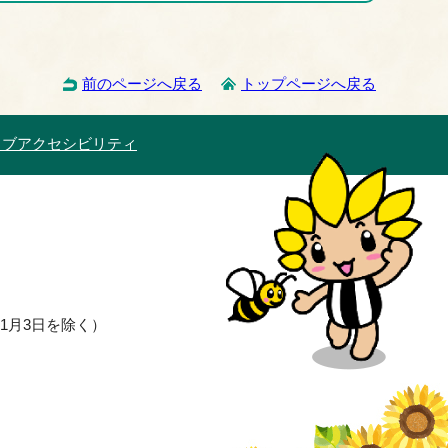
前のページへ戻る
トップページへ戻る
ェブアクセシビリティ
1月3日を除く）