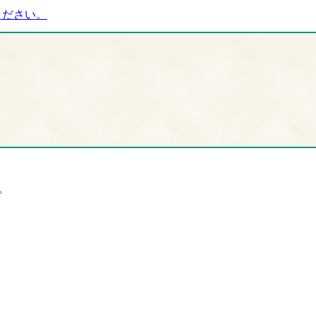
ください。
。