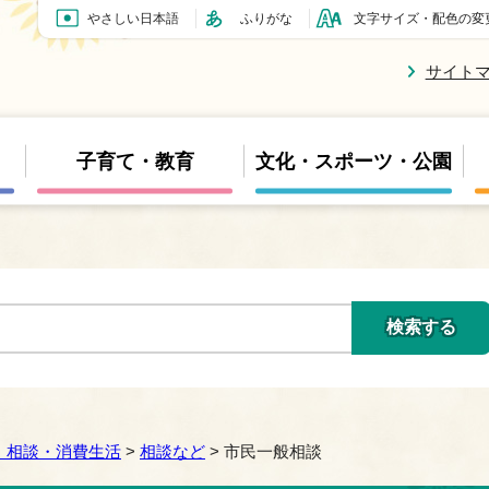
やさしい日本語
ふりがな
文字サイズ・配色の変
サイト
子育て・教育
文化・スポーツ・公園
・相談・消費生活
>
相談など
> 市民一般相談