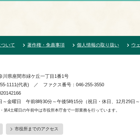
について
著作権・免責事項
個人情報の取り扱い
ウ
 神奈川県座間市緑ケ丘一丁目1番1号
55-1111(代表) ／ ファクス番号：046-255-3550
0142166
～金曜日 午前8時30分～午後5時15分（祝日・休日、12月29日～
2・第4土曜日の午前中は市役所本庁舎で一部業務を行っています。
市役所までのアクセス