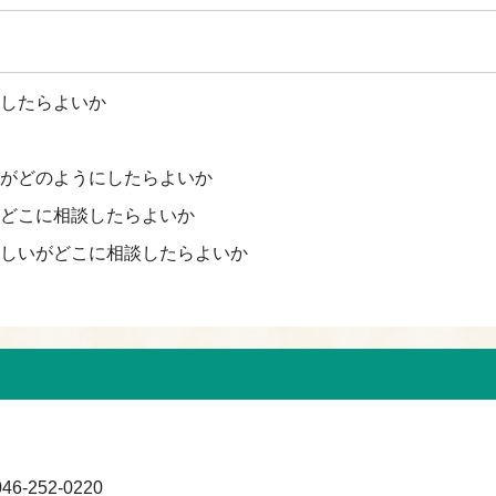
したらよいか
がどのようにしたらよいか
どこに相談したらよいか
しいがどこに相談したらよいか
-252-0220