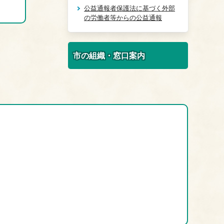
公益通報者保護法に基づく外部
の労働者等からの公益通報
市の組織・窓口案内