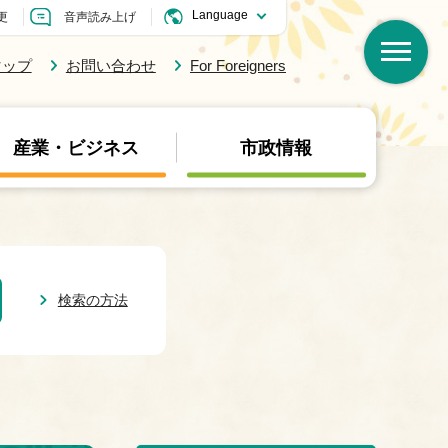
更
音声読み上げ
マップ
お問い合わせ
For Foreigners
産業・ビジネス
市政情報
検索の方法