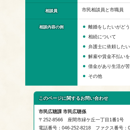
市民相談員と市職員
相談員
離婚をしたいがどう
相談内容の例
相続について
弁護士に依頼したい
解雇や賃金不払いを
借金があり生活が苦
その他
このページに関する
お問い合わせ
市民広聴課 市民広聴係
〒252-8566 座間市緑ケ丘一丁目1番1号
電話番号：046-252-8218 ファクス番号：046