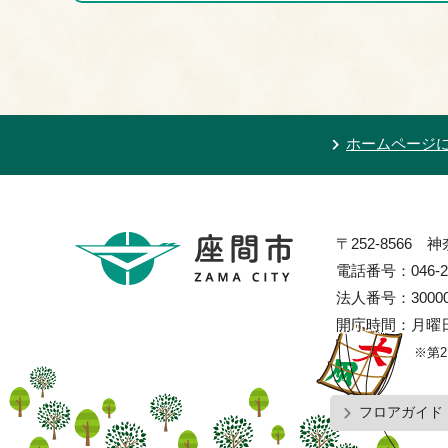
ホームページ
〒252-8566
電話番号：046-2
法人番号：300002
開庁時間：月曜日
※第
フロアガイド