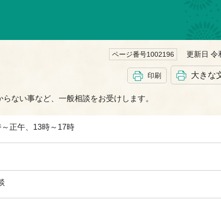
更新日 令和
ページ番号1002196
大きな
印刷
からない事など、一般相談をお受けします。
～正午、13時～17時
談