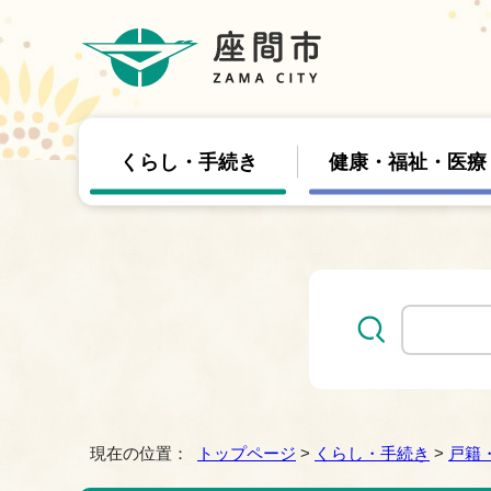
くらし・手続き
健康・福祉・医療
現在の位置：
トップページ
>
くらし・手続き
>
戸籍