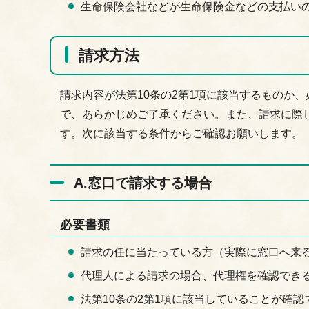
生命保険会社などが生命保険金などの支払い
請求方法
請求内容が法第10条の2第1項に該当するものか
で、あらかじめご了承ください。また、請求に際
す。次に該当する条件からご確認お願いします。
A.窓口で請求する場合
必要書類
請求の任に当たっている方（実際に窓口へ来
代理人による請求の場合、代理権を確認でき
法第10条の2第1項に該当していることが確認