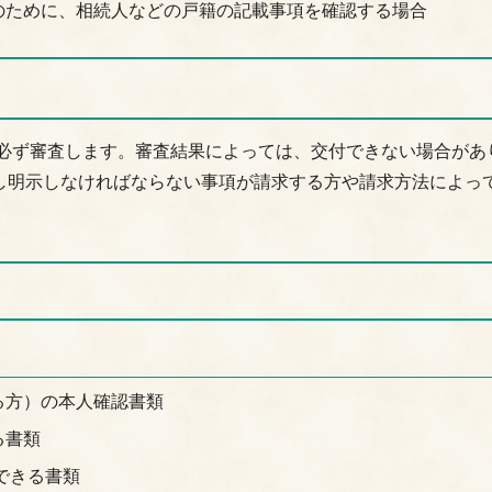
のために、相続人などの戸籍の記載事項を確認する場合
、必ず審査します。審査結果によっては、交付できない場合があ
し明示しなければならない事項が請求する方や請求方法によっ
る方）の本人確認書類
る書類
できる書類