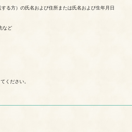
送する方）の氏名および住所または氏名および生年月日
先など
してください。