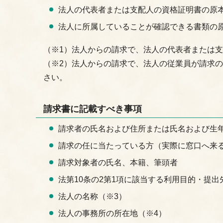
法人の代表者または支配人の資格証明書の原本
法人に所属していることが確認できる書類の原
（※1）法人からの請求で、法人の代表者または
（※2）法人からの請求で、法人の従業員が請求
さい。
請求書に記載すべき事項
請求者の氏名および住所または氏名および生
請求の任に当たっている方（実際に窓口へ来
請求対象者の氏名、本籍、筆頭者
法第10条の2第1項に該当する利用目的・提出
法人の名称（※3）
法人の事務所の所在地（※4）