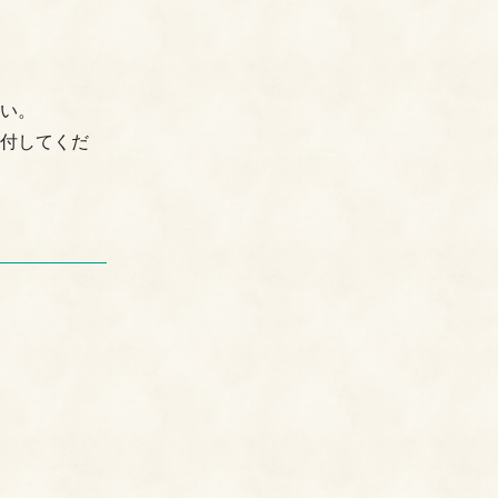
さい。
添付してくだ