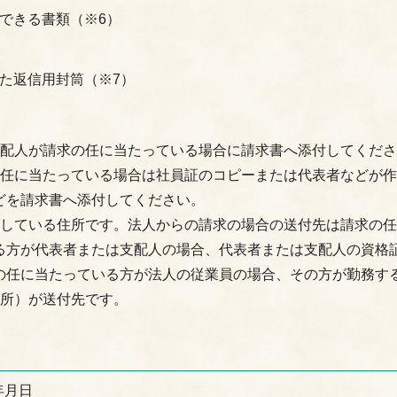
できる書類（※6）
た返信用封筒（※7）
支配人が請求の任に当たっている場合に請求書へ添付してくだ
の任に当たっている場合は社員証のコピーまたは代表者などが
どを請求書へ添付してください。
録している住所です。法人からの請求の場合の送付先は請求の
る方が代表者または支配人の場合、代表者または支配人の資格
の任に当たっている方が法人の従業員の場合、その方が勤務す
住所）が送付先です。
年月日