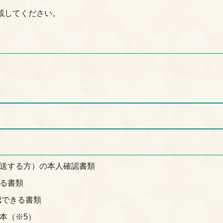
載してください。
送する方）の本人確認書類
る書類
認できる書類
本（※5）