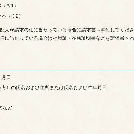
（※1）
本（※2）
支配人が請求の任に当たっている場合に請求書へ添付してくだ
の任に当たっている場合は社員証・在籍証明書などを請求書へ
年月日
る方）の氏名および住所または氏名および生年月日
先など