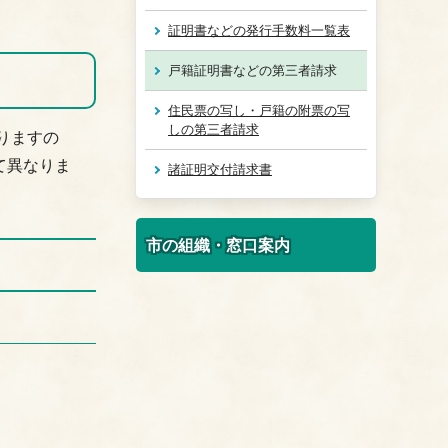
証明書などの発行手数料一覧表
戸籍証明書などの第三者請求
住民票の写し・戸籍の附票の写
しの第三者請求
りますの
て異なりま
諸証明交付請求書
市の組織・窓口案内