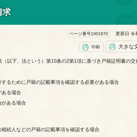
請求
更新日 令和
ページ番号1001870
大きな
印刷
（以下、法という）第10条の2第1項に基づき戸籍証明書の交
行するために戸籍の記載事項を確認する必要がある場合
がある場合
由がある場合
の相続人などの戸籍の記載事項を確認する場合