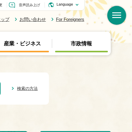
更
音声読み上げ
マップ
お問い合わせ
For Foreigners
産業・ビジネス
市政情報
検索の方法