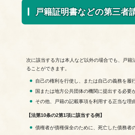
戸籍証明書などの第三者
次に該当する方は本人など以外の場合でも、戸籍法
ることができます。
自己の権利を行使し、または自己の義務を履
国または地方公共団体の機関に提出する必要
その他、戸籍の記載事項を利用する正当な理
【法第10条の2第1項に該当する例】
債権者が債権保全のために、死亡した債務者