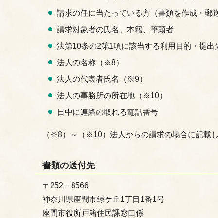
請求の任に当たっている方（書類を作成・郵
請求対象者の氏名、本籍、筆頭者
法第10条の2第1項に該当する利用目的・提出
法人の名称（※8）
法人の代表者氏名（※9）
法人の事務所の所在地（※10）
日中に連絡の取れる電話番号
（※8）～（※10）法人からの請求の場合に記載
書類の送付先
〒252－8566
神奈川県座間市緑ケ丘1丁目1番1号
座間市役所戸籍住民課窓口係