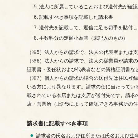
法人に所属していることおよび送付先が確認
記載すべき事項を記載した請求書
送付先を記載して、返信に足る切手を貼付し
手数料分の定額小為替（未記入のもの）
（※5）法人からの請求で、法人の代表者または
（※6）法人からの請求で、法人の従業員が請求
証明書・委任状および代表者などの資格証明書な
（※7）個人からの請求の場合の送付先は住民登
いる方により異なります。請求の任に当たってい
載されている本店または支店が送付先です。請求
店・営業所（上記5によって確認できる事務所の
請求書に記載すべき事項
請求者の氏名および住所または氏名および生