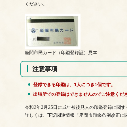
ください。
座間市民カード（印鑑登録証）見本
注意事項
登録できる印鑑は、1人につき1個です。
出張所での登録はできませんのでご注意くだ
令和2年3月25日に成年被後見人の印鑑登録に関
詳しくは、下記関連情報「座間市印鑑条例改正に