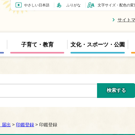
やさしい日本語
ふりがな
文字サイズ・配色の変
サイト
子育て・教育
文化・スポーツ・公園
・届出
>
印鑑登録
> 印鑑登録