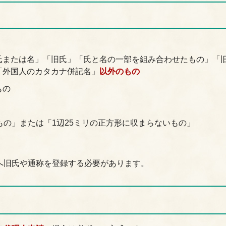
氏または名」「旧氏」「氏と名の一部を組み合わせたもの」「
「外国人のカタカナ併記名」
以外のもの
もの
もの」または「1辺25ミリの正方形に収まらないもの」
へ旧氏や通称を登録する必要があります。