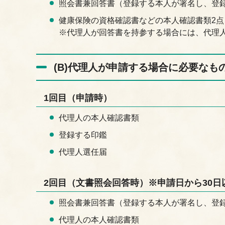
照会書兼回答書（登録する本人が署名し、登
健康保険の資格確認書などの本人確認書類2点
※代理人が回答書を持参する場合には、代理
(B)代理人が申請する場合に必要なも
1回目（申請時）
代理人の本人確認書類
登録する印鑑
代理人選任届
2回目（文書照会回答時）※申請日から30
照会書兼回答書（登録する本人が署名し、登
代理人の本人確認書類