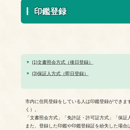
印鑑登録
(1)文書照会方式（後日登録）
(3)保証人方式（即日登録）
市内に住民登録をしている人は印鑑登録ができま
く）。
「文書照会方式」「免許証・許可証方式」「保証
また、登録した印鑑や印鑑登録証を紛失した場合