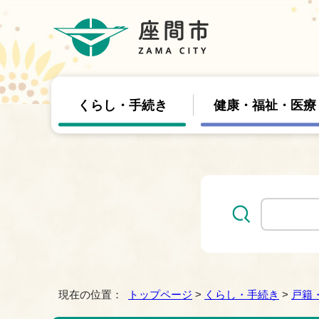
くらし・手続き
健康・福祉・医療
現在の位置：
トップページ
>
くらし・手続き
>
戸籍