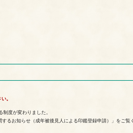
さい。
する制度が変わりました。
関するお知らせ（成年被後見人による印鑑登録申請）」をご覧