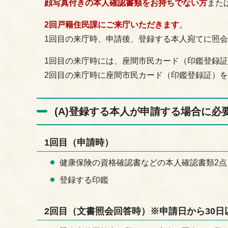
顔写真付きの本人確認書類をお持ちでない方
また
2回戸籍住民課にご来庁いただきます
。
1回目の来庁時、申請後、登録する本人宛てに照
1回目の来庁時には、座間市民カード（印鑑登録証
2回目の来庁時に座間市民カード（印鑑登録証）
(A)登録する本人が申請する場合に必
1回目（申請時）
健康保険の資格確認書などの本人確認書類2点
登録する印鑑
2回目（文書照会回答時）※申請日から30