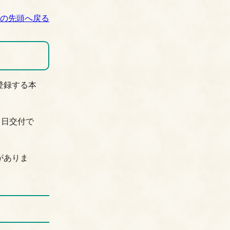
の先頭へ戻る
登録する本
当日交付で
がありま