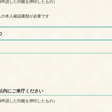
録申請した印鑑を押印したもの）
人の本人確認書類が必要です
の
日以内にご来庁ください
録申請した印鑑を押印したもの）