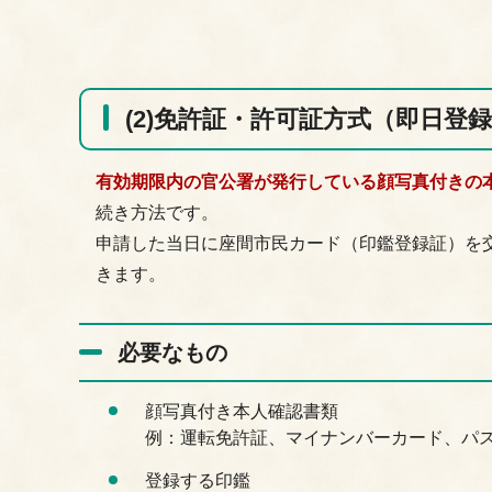
(2)免許証・許可証方式（即日登
有効期限内の官公署が発行している顔写真付きの
続き方法です。
申請した当日に座間市民カード（印鑑登録証）を交
きます。
必要なもの
顔写真付き本人確認書類
例：運転免許証、マイナンバーカード、パ
登録する印鑑