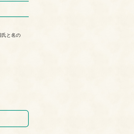
旧氏と名の