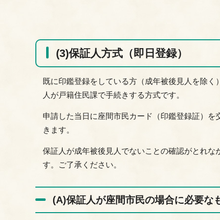
(3)保証人方式（即日登録）
既に印鑑登録をしている方（成年被後見人を除く
人が戸籍住民課で手続きする方式です。
申請した当日に座間市民カード（印鑑登録証）を交
きます。
保証人が成年被後見人でないことの確認がとれな
す。ご了承ください。
(A)保証人が座間市民の場合に必要な