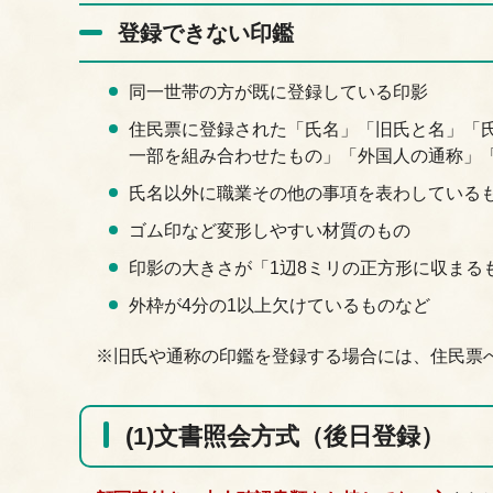
登録できない印鑑
同一世帯の方が既に登録している印影
住民票に登録された「氏名」「旧氏と名」「
一部を組み合わせたもの」「外国人の通称」
氏名以外に職業その他の事項を表わしている
ゴム印など変形しやすい材質のもの
印影の大きさが「1辺8ミリの正方形に収まる
外枠が4分の1以上欠けているものなど
※旧氏や通称の印鑑を登録する場合には、住民票
(1)文書照会方式（後日登録）