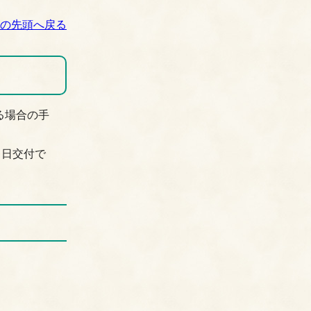
の先頭へ戻る
る場合の手
当日交付で