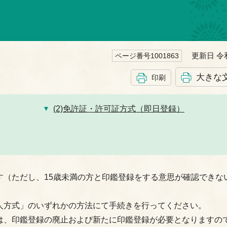
更新日 令和
ページ番号1001863
大きな
印刷
(2)免許証・許可証方式（即日登録）
す（ただし、15歳未満の方と印鑑登録をする意思が確認できな
人方式」のいずれかの方法にて手続きを行ってください。
は、印鑑登録の廃止および新たに印鑑登録が必要となりますの