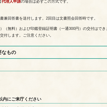
は
代理人申請
の場合は必ずこの方式です。
会書兼回答書を送付します。2回目は文書照会回答時です。
）（無料）および印鑑登録証明書（一通300円）の交付はでき
を交付します。ご注意ください。
要なもの
日以内にご来庁ください