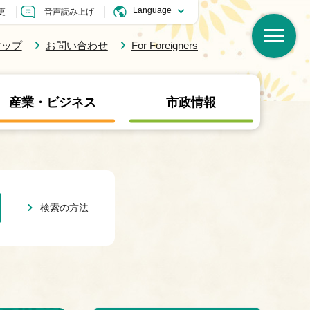
更
音声読み上げ
マップ
お問い合わせ
For Foreigners
産業・ビジネス
市政情報
検索の方法