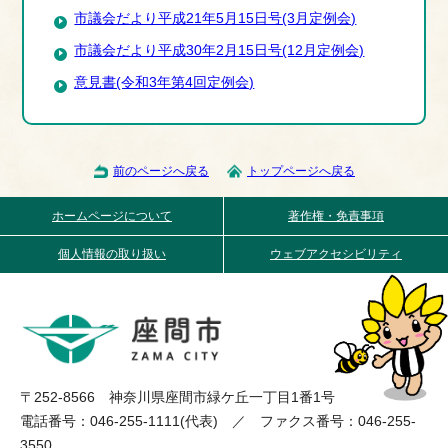
市議会だより平成21年5月15日号(3月定例会)
市議会だより平成30年2月15日号(12月定例会)
意見書(令和3年第4回定例会)
前のページへ戻る
トップページへ戻る
ホームページについて
著作権・免責事項
個人情報の取り扱い
ウェブアクセシビリティ
〒252-8566 神奈川県座間市緑ケ丘一丁目1番1号
電話番号：046-255-1111(代表) ／ ファクス番号：046-255-
3550