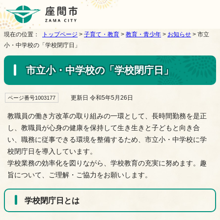
現在の位置：
トップページ
>
子育て・教育
>
教育・青少年
>
お知らせ
> 市立
小・中学校の「学校閉庁日」
市立小・中学校の「学校閉庁日」
更新日 令和5年5月26日
ページ番号1003177
教職員の働き方改革の取り組みの一環として、長時間勤務を是正
し、教職員が心身の健康を保持して生き生きと子どもと向き合
い、職務に従事できる環境を整備するため、市立小・中学校に学
校閉庁日を導入しています。
学校業務の効率化を図りながら、学校教育の充実に努めます。趣
旨について、ご理解・ご協力をお願いします。
学校閉庁日とは