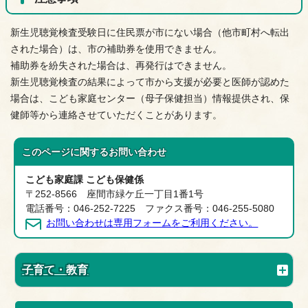
新生児聴覚検査受験日に住民票が市にない場合（他市町村へ転出
された場合）は、市の補助券を使用できません。
補助券を紛失された場合は、再発行はできません。
新生児聴覚検査の結果によって市から支援が必要と医師が認めた
場合は、こども家庭センター（母子保健担当）情報提供され、保
健師等から連絡させていただくことがあります。
このページに関する
お問い合わせ
こども家庭課 こども保健係
〒252-8566 座間市緑ケ丘一丁目1番1号
電話番号：046-252-7225 ファクス番号：046-255-5080
お問い合わせは専用フォームをご利用ください。
子育て・教育