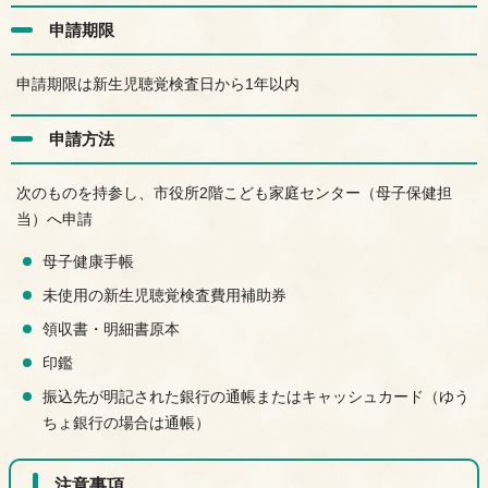
申請期限
申請期限は新生児聴覚検査日から1年以内
申請方法
次のものを持参し、市役所2階こども家庭センター（母子保健担
当）へ申請
母子健康手帳
未使用の新生児聴覚検査費用補助券
領収書・明細書原本
印鑑
振込先が明記された銀行の通帳またはキャッシュカード（ゆう
ちょ銀行の場合は通帳）
注意事項