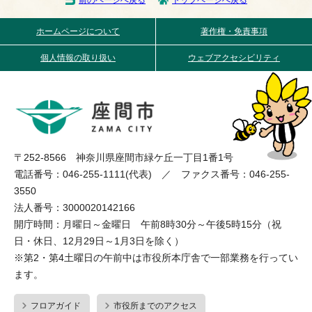
ホームページについて
著作権・免責事項
個人情報の取り扱い
ウェブアクセシビリティ
〒252-8566 神奈川県座間市緑ケ丘一丁目1番1号
電話番号：046-255-1111(代表) ／ ファクス番号：046-255-
3550
法人番号：3000020142166
開庁時間：月曜日～金曜日 午前8時30分～午後5時15分（祝
日・休日、12月29日～1月3日を除く）
※第2・第4土曜日の午前中は市役所本庁舎で一部業務を行ってい
ます。
フロアガイド
市役所までのアクセス