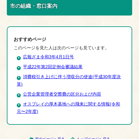
市の組織・窓口案内
おすすめページ
このページを見た人は次のページも見ています。
広報ざま令和3年4月1日号
平成22年第2回定例会審議結果
消費税引き上げに伴う増収分の使途(平成30年度決
算)
公営企業管理者交際費の区分および内容
オスプレイの厚木基地への飛来に関する情報(令和
元〜2年度)
前のページへ戻る
トップページへ戻る