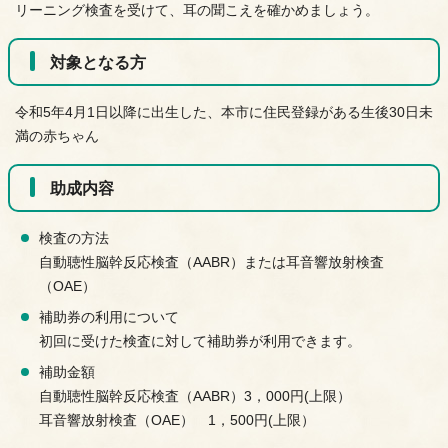
リーニング検査を受けて、耳の聞こえを確かめましょう。
対象となる方
令和5年4月1日以降に出生した、本市に住民登録がある生後30日未
満の赤ちゃん
助成内容
検査の方法
自動聴性脳幹反応検査（AABR）または耳音響放射検査
（OAE）
補助券の利用について
初回に受けた検査に対して補助券が利用できます。
補助金額
自動聴性脳幹反応検査（AABR）3，000円(上限）
耳音響放射検査（OAE） 1，500円(上限）