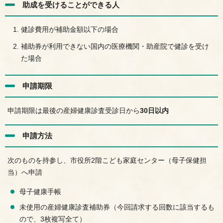
助成を受けることができる人
健診費用が補助金額以下の場合
補助券が利用できない国内の医療機関・助産院で健診を受け
た場合
申請期限
申請期限は最後の産婦健康診査受診日から
30日以内
申請方法
次のものを持参し、市役所2階こども家庭センター（母子保健担
当）へ申請
母子健康手帳
未使用の産婦健康診査補助券（今回請求する回数に該当するも
ので、3枚複写全て）