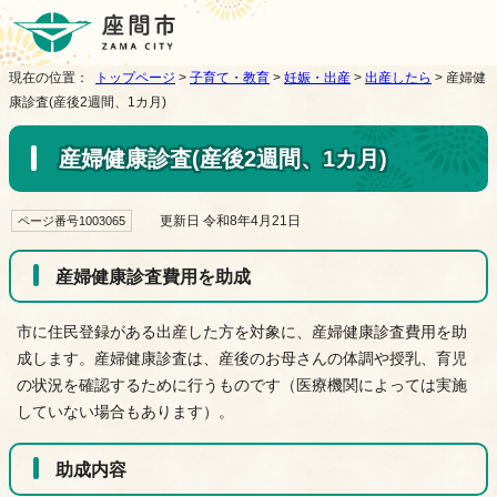
現在の位置：
トップページ
>
子育て・教育
>
妊娠・出産
>
出産したら
> 産婦健
康診査(産後2週間、1カ月)
産婦健康診査(産後2週間、1カ月)
更新日 令和8年4月21日
ページ番号1003065
産婦健康診査費用を助成
市に住民登録がある出産した方を対象に、産婦健康診査費用を助
成します。産婦健康診査は、産後のお母さんの体調や授乳、育児
の状況を確認するために行うものです（医療機関によっては実施
していない場合もあります）。
助成内容