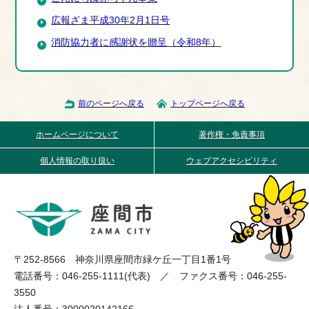
広報ざま平成30年2月1日号
消防協力者に感謝状を贈呈（令和8年）
前のページへ戻る
トップページへ戻る
ホームページについて
著作権・免責事項
個人情報の取り扱い
ウェブアクセシビリティ
〒252-8566 神奈川県座間市緑ケ丘一丁目1番1号
電話番号：046-255-1111(代表) ／ ファクス番号：046-255-
3550