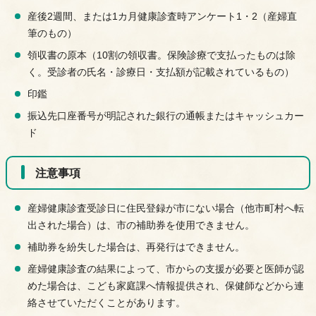
産後2週間、または1カ月健康診査時アンケート1・2（産婦直
筆のもの）
領収書の原本（10割の領収書。保険診療で支払ったものは除
く。受診者の氏名・診療日・支払額が記載されているもの）
印鑑
振込先口座番号が明記された銀行の通帳またはキャッシュカー
ド
注意事項
産婦健康診査受診日に住民登録が市にない場合（他市町村へ転
出された場合）は、市の補助券を使用できません。
補助券を紛失した場合は、再発行はできません。
産婦健康診査の結果によって、市からの支援が必要と医師が認
めた場合は、こども家庭課へ情報提供され、保健師などから連
絡させていただくことがあります。