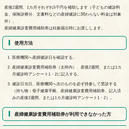
産後2週間、1カ月それぞれ5千円を補助します（子どもの健診料
金、保険診療分、文書料などの産婦健診に関わらない料金は対象
外）。
産婦健康診査費用補助券は妊娠届出時にお渡しします。
使用方法
医療機関へ産婦健診日を確認する。
産婦健康診査費用補助券（太枠内）、産後2週間、または1カ
月健診時アンケート1・2に記入する。
健診日当日、医療機関へ次のものを必ず持参して受診する
（持ち物：母子健康手帳、産婦健康診査費用補助券、記入済
みの産後2週間、または1カ月健診時アンケート1・2）。
産婦健康診査費用補助券が利用できなかった方