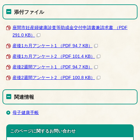
添付ファイル
座間市妊産婦健康診査等助成金交付申請書兼請求書 （PDF
291.0 KB）
産後1カ月アンケート1 （PDF 94.7 KB）
産後1カ月アンケート2 （PDF 101.4 KB）
産後2週間アンケート1 （PDF 94.7 KB）
産後2週間アンケート2 （PDF 100.8 KB）
関連情報
母子健康手帳
このページに関する
お問い合わせ