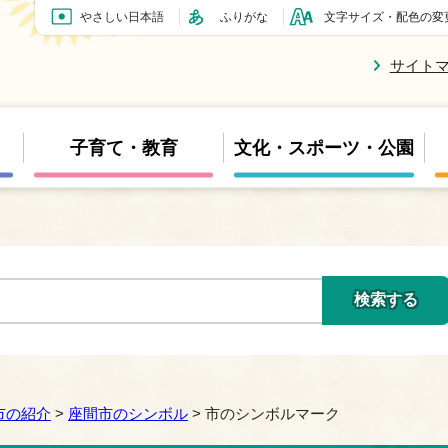
やさしい日本語
ふりがな
文字サイズ・配色の変
サイト
子育て・教育
文化・スポーツ・公園
市の紹介
>
座間市のシンボル
> 市のシンボルマーク