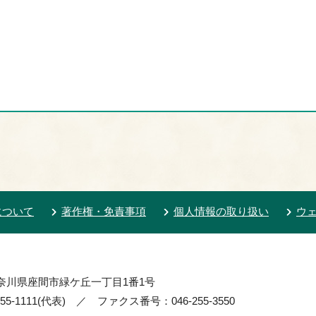
について
著作権・免責事項
個人情報の取り扱い
ウ
 神奈川県座間市緑ケ丘一丁目1番1号
55-1111(代表) ／ ファクス番号：046-255-3550