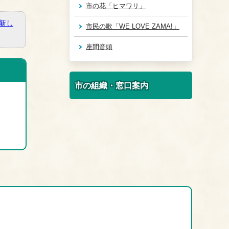
市の花「ヒマワリ」
新し
市民の歌「WE LOVE ZAMA!」
座間音頭
市の組織・窓口案内