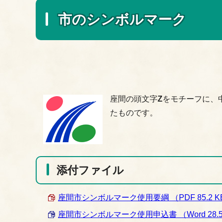
市のシンボルマーク
座間の頭文字
Z
をモチーフに、
たものです。
添付ファイル
座間市シンボルマーク使用要綱 （PDF 85.2 K
座間市シンボルマーク使用申込書 （Word 28.5