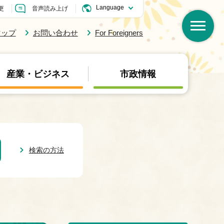
更
音声読み上げ
マップ
お問い合わせ
For Foreigners
産業・ビジネス
市政情報
検索の方法