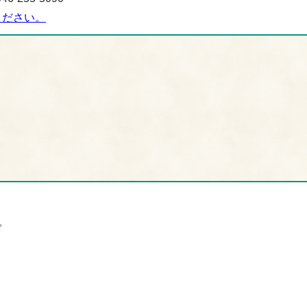
ください。
。