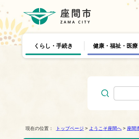
くらし・手続き
健康・福祉・医療
現在の位置：
トップページ
>
ようこそ座間へ
>
座間