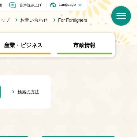
更
音声読み上げ
マップ
お問い合わせ
For Foreigners
産業・ビジネス
市政情報
検索の方法