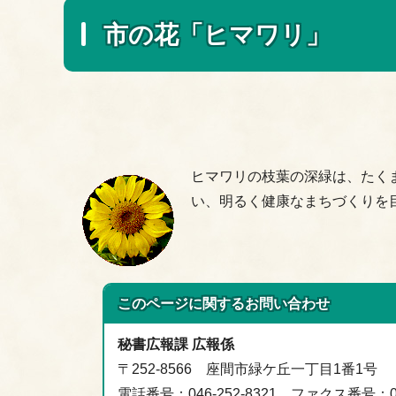
市の花「ヒマワリ」
ヒマワリの枝葉の深緑は、たく
い、明るく健康なまちづくりを
このページに関する
お問い合わせ
秘書広報課 広報係
〒252-8566 座間市緑ケ丘一丁目1番1号
電話番号：046-252-8321 ファクス番号：046