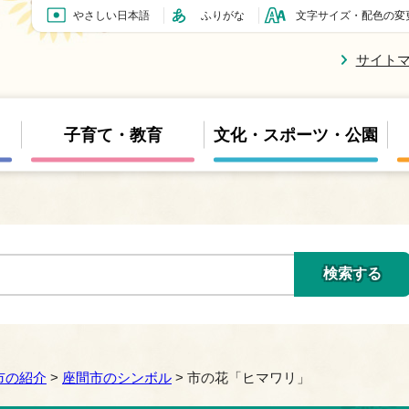
やさしい日本語
ふりがな
文字サイズ・配色の変
サイト
子育て・教育
文化・スポーツ・公園
市の紹介
>
座間市のシンボル
> 市の花「ヒマワリ」