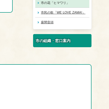
市の花「ヒマワリ」
市民の歌「WE LOVE ZAMA!」
座間音頭
市の組織・窓口案内