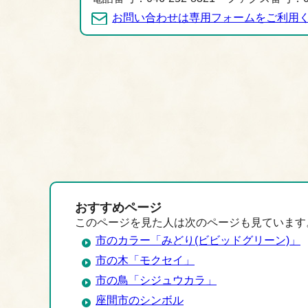
お問い合わせは専用フォームをご利用
おすすめページ
このページを見た人は次のページも見ています
市のカラー「みどり(ビビッドグリーン)」
市の木「モクセイ」
市の鳥「シジュウカラ」
座間市のシンボル