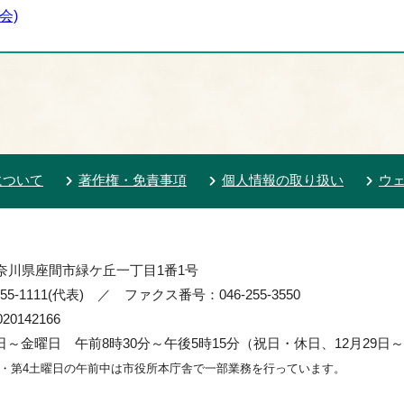
会)
について
著作権・免責事項
個人情報の取り扱い
ウ
 神奈川県座間市緑ケ丘一丁目1番1号
55-1111(代表) ／ ファクス番号：046-255-3550
0142166
～金曜日 午前8時30分～午後5時15分（祝日・休日、12月29日～
2・第4土曜日の午前中は市役所本庁舎で一部業務を行っています。