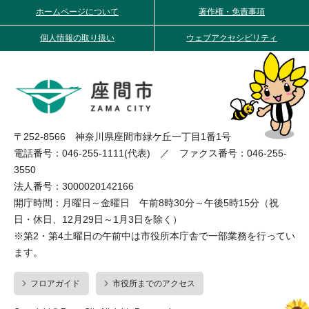
ホームページについて
著作権・免責事項
個人情報の取り扱い
ウェブアクセシビリティ
〒252-8566 神奈川県座間市緑ケ丘一丁目1番1号
電話番号：046-255-1111(代表) ／ ファクス番号：046-255-
3550
法人番号：3000020142166
開庁時間：月曜日～金曜日 午前8時30分～午後5時15分（祝
日・休日、12月29日～1月3日を除く）
※第2・第4土曜日の午前中は市役所本庁舎で一部業務を行ってい
ます。
フロアガイド
市役所までのアクセス