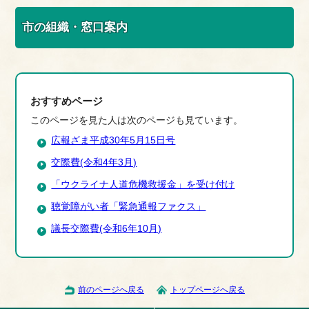
市の組織・窓口案内
おすすめページ
このページを見た人は次のページも見ています。
広報ざま平成30年5月15日号
交際費(令和4年3月)
「ウクライナ人道危機救援金」を受け付け
聴覚障がい者「緊急通報ファクス」
議長交際費(令和6年10月)
前のページへ戻る
トップページへ戻る