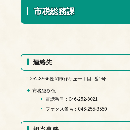
市税総務課
連絡先
〒252-8566座間市緑ケ丘一丁目1番1号
市税総務係
電話番号：046-252-8021
ファクス番号：046-255-3550
担当事務