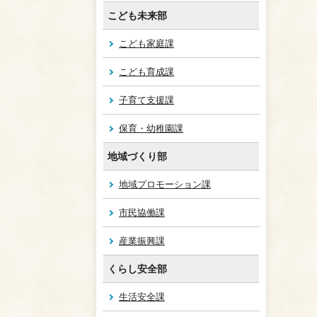
こども未来部
こども家庭課
こども育成課
子育て支援課
保育・幼稚園課
地域づくり部
地域プロモーション課
市民協働課
産業振興課
くらし安全部
生活安全課