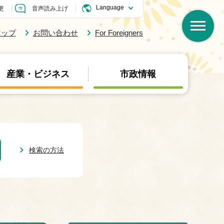
更
音声読み上げ
マップ
お問い合わせ
For Foreigners
産業・ビジネス
市政情報
検索の方法