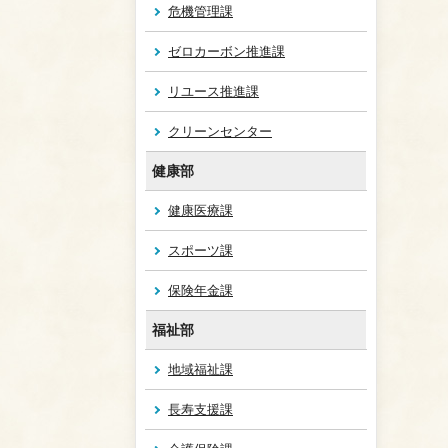
危機管理課
ゼロカーボン推進課
リユース推進課
クリーンセンター
健康部
健康医療課
スポーツ課
保険年金課
福祉部
地域福祉課
長寿支援課