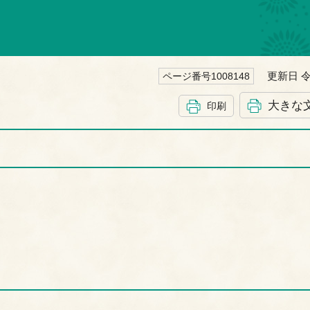
更新日 令
ページ番号1008148
大きな
印刷