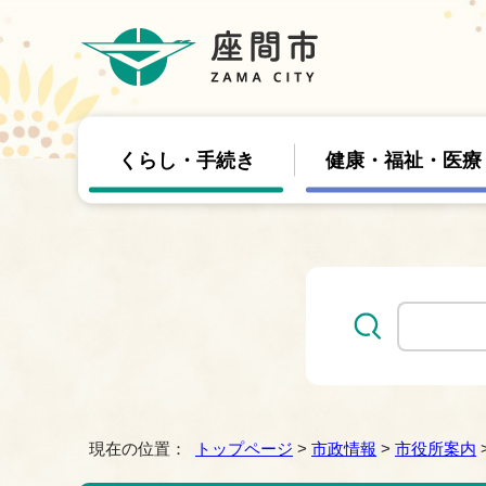
くらし・手続き
健康・福祉・医療
現在の位置：
トップページ
>
市政情報
>
市役所案内