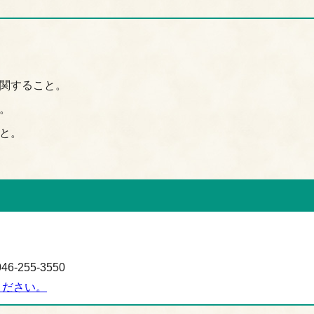
関すること。
。
と。
-255-3550
ください。