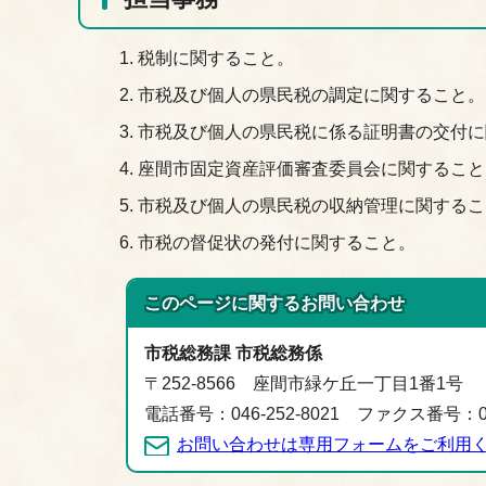
税制に関すること。
市税及び個人の県民税の調定に関すること。
市税及び個人の県民税に係る証明書の交付に
座間市固定資産評価審査委員会に関すること
市税及び個人の県民税の収納管理に関するこ
市税の督促状の発付に関すること。
このページに関する
お問い合わせ
市税総務課 市税総務係
〒252-8566 座間市緑ケ丘一丁目1番1号
電話番号：046-252-8021 ファクス番号：046
お問い合わせは専用フォームをご利用