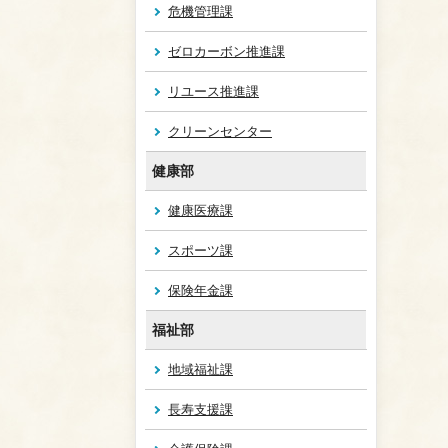
危機管理課
ゼロカーボン推進課
リユース推進課
クリーンセンター
健康部
健康医療課
スポーツ課
保険年金課
福祉部
地域福祉課
長寿支援課