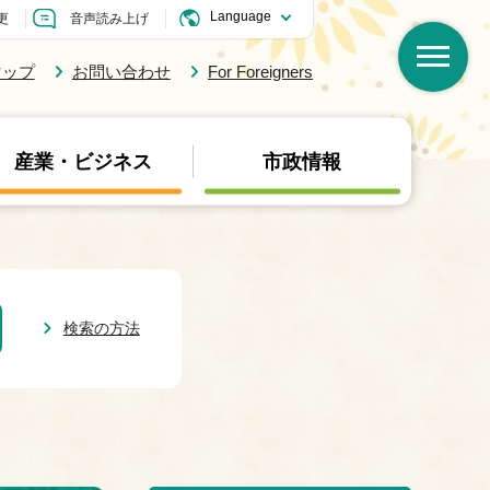
更
音声読み上げ
マップ
お問い合わせ
For Foreigners
産業・ビジネス
市政情報
検索の方法