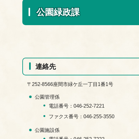
公園緑政課
連絡先
〒252-8566座間市緑ケ丘一丁目1番1号
公園管理係
電話番号：046-252-7221
ファクス番号：046-255-3550
公園施設係