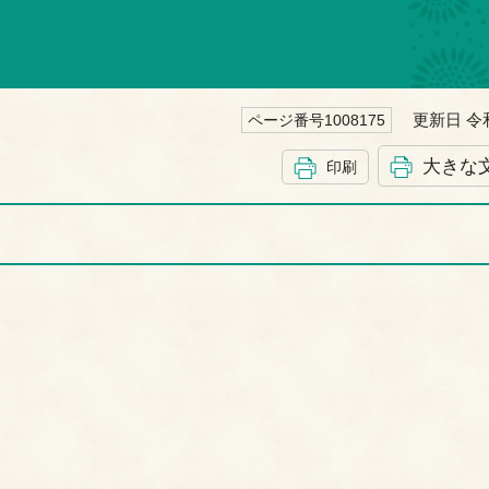
更新日 令和
ページ番号1008175
大きな
印刷