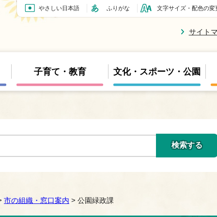
やさしい日本語
ふりがな
文字サイズ・配色の変
サイト
子育て・教育
文化・スポーツ・公園
>
市の組織・窓口案内
> 公園緑政課