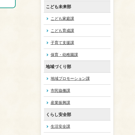
こども未来部
こども家庭課
こども育成課
子育て支援課
保育・幼稚園課
地域づくり部
地域プロモーション課
市民協働課
産業振興課
くらし安全部
生活安全課