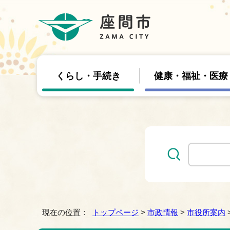
くらし・手続き
健康・福祉・医療
現在の位置：
トップページ
>
市政情報
>
市役所案内